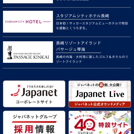
スタジアムシティホテル長崎
日本初！サッカースタジアムビューホテルで特別
な感動とくつろぎを。
長崎リゾートアイランド
パサージュ琴海
長崎の内海・大村湾に面したゴルフ＆ホテルのリ
ゾートアイランド