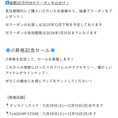
総額20万円分のクーポンを山分け！
受注期間内にご購入いただいたお客様から、抽選でクーポンをプ
レゼント！
※クーポンのお渡しは2025年12月下旬を予定しております
※クーポンの有効期限は2026年1月31日までとなります
J1
昇格記念セール
J1昇格を記念して、セールを実施します！
これからの季節にぴったりのアパレルやアクセサリー、懐かしい
アイテムがラインナップ！
ぜひこの機会にお得にグッズをゲットしてください！
【実施店舗】
オンラインストア：11月29日(土)～12月15日(月)正午まで
FLAGSHIP STORE：11月29日(土)～12月15日(月)まで