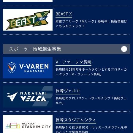
BEAST X
麻雀プロリーグ「Mリーグ」参戦中！最新情報は
こちらをチェック！
スポーツ・地域創生事業
V・ファーレン長崎
長崎県内21市町をホームタウンとするプロサッカ
ークラブ「V・ファーレン長崎」
長崎ヴェルカ
長崎初のプロバスケットボールクラブ「長崎ヴェ
ルカ」
長崎スタジアムシティ
長崎駅から徒歩約10分！サッカースタジアムを中
心とした大型複合施設