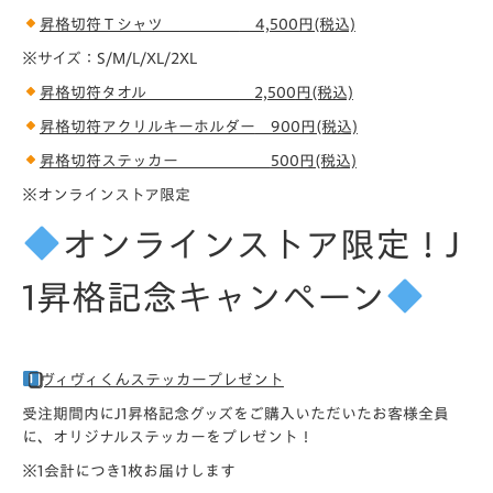
昇格切符Ｔシャツ
4,500円(税込)
※サイズ：S/M/L/XL/2XL
昇格切符タオル
2,500
円(税込)
昇格切符アクリルキーホルダー
900円(税込)
昇格切符ステッカー
500
円(税込)
※オンラインストア限定
オンラインストア限定！J
1昇格記念キャンペーン
⃣ヴィヴィくんステッカープレゼント
受注期間内にJ1昇格記念グッズをご購入いただいたお客様全員
に、オリジナルステッカーをプレゼント！
※1会計につき1枚お届けします