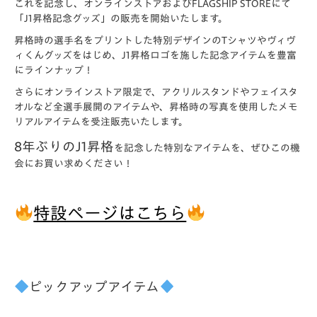
これを記念し、オンラインストアおよびFLAGSHIP STOREにて
「J1昇格記念グッズ」の販売を開始いたします。
昇格時の選手名をプリントした特別デザインのTシャツやヴィヴ
ィくんグッズをはじめ、J1昇格ロゴを施した記念アイテムを豊富
にラインナップ！
さらにオンラインストア限定で、アクリルスタンドやフェイスタ
オルなど全選手展開のアイテムや、昇格時の写真を使用したメモ
リアルアイテムを受注販売いたします。
8年ぶり
のJ1昇格
を記念した特別なアイテムを、ぜひこの機
会にお買い求めください！
特設ページはこちら
ピックアップアイテム