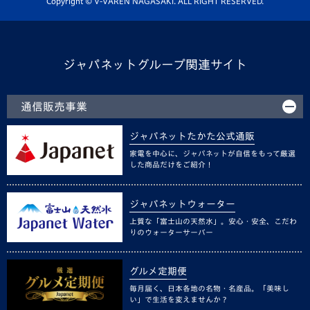
Copyright © V-VAREN NAGASAKI. ALL RIGHT RESERVED.
ジャパネットグループ関連サイト
通信販売事業
ジャパネットたかた公式通販
家電を中心に、ジャパネットが自信をもって厳選
した商品だけをご紹介！
ジャパネットウォーター
上質な「富士山の天然水」。安心・安全、こだわ
りのウォーターサーバー
グルメ定期便
毎月届く、日本各地の名物・名産品。「美味し
い」で生活を変えませんか？