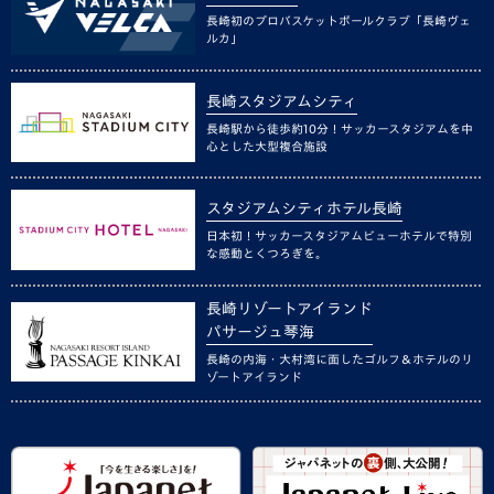
長崎初のプロバスケットボールクラブ「長崎ヴェ
ルカ」
長崎スタジアムシティ
長崎駅から徒歩約10分！サッカースタジアムを中
心とした大型複合施設
スタジアムシティホテル長崎
日本初！サッカースタジアムビューホテルで特別
な感動とくつろぎを。
長崎リゾートアイランド
パサージュ琴海
長崎の内海・大村湾に面したゴルフ＆ホテルのリ
ゾートアイランド