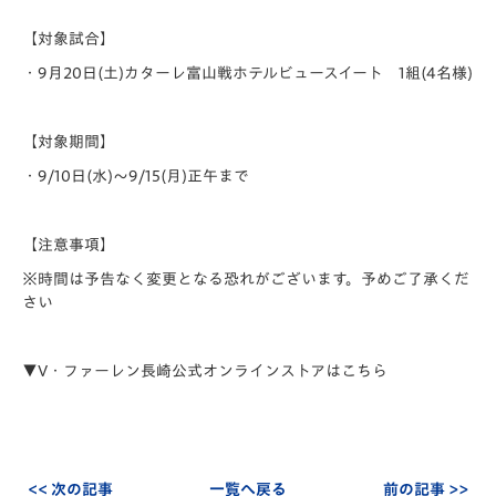
【対象試合】
・9月20日(土)カターレ富山戦ホテルビュースイート 1組(4名様)
【対象期間】
・9/10日(水)～9/15(月)正午まで
【注意事項】
※時間は予告なく変更となる恐れがございます。予めご了承くだ
さい
▼V・ファーレン長崎公式オンラインストアはこちら
<< 次の記事
一覧へ戻る
前の記事 >>