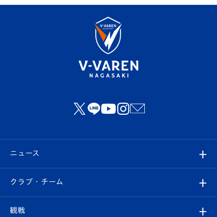
ニュース
すべて
クラブ・チーム
トップチーム
クラブプロフィール
観戦