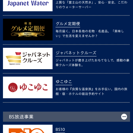
上質な「富士山の天然水」。安心・安全、こだわ
りのウォーターサーバー
グルメ定期便
毎月届く、日本各地の名物・名産品。「美味し
い」で生活を変えませんか？
ジャパネットクルーズ
ジャパネットが磨き上げたおもてなしで、感動の豪
華クルーズ体験を。
ゆこゆこ
お客様の『良質な温泉旅』をお手伝い。国内の旅
館・宿・ホテルの宿泊予約サイト
BS放送事業
BS10