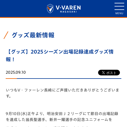
グッズ最新情報
【グッズ】2025シーズン出場記録達成グッズ情
報！
2025.09.10
いつもV・ファーレン長崎にご声援いただきありがとうございま
す。
9月10日(水)正午より、明治安田Ｊ２リーグにて節目の出場記録
を達成した翁長聖選手、新井一耀選手の記念ユニフォームを