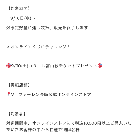
【対象期間】
・9/10日(水)～
※予定数量に達し次第、販売を終了します
＞オンラインくじにチャレンジ！
9/20(
土)カターレ富山戦
チケットプレゼント
【実施店舗】
V・ファーレン長崎公式オンラインストア
【対象者】
対象期間中、オンラインストアにて税込10,000円以上ご購入いた
だいたお客様の中から抽選で1組4名様