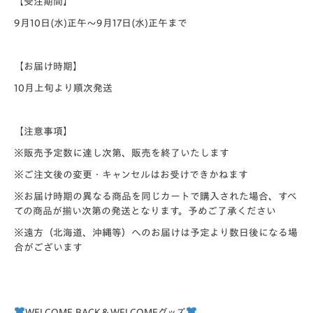
【受注期間】
9月10日(水)正午～9月17日(水)正午まで
【お届け時期】
10月上旬より順次発送
【注意事項】
※販売予定数に達し次第、販売を終了いたします
※ご注文後の変更・キャンセルはお受けできかねます
※お届け時期の異なる商品を同じカートで購入された場合、すべ
ての商品が揃い次第の発送となります。予めご了承ください
※遠方（北海道、沖縄等）へのお届けは予定より数日後になる場
合がございます
WELCOME BACK＆WELCOMEグッズ