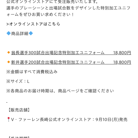
公式オンラインストアにて受注販売いたします。
選手のプレーシーンと出場試合数をデザインした特別加工ユニフ
ォームをぜひお買い求めください！
>オンラインストアはこちら
商品詳細
翁長選手300試合出場記念特別加工ユニフォーム
18,800円
新井選手200試合出場記念特別加工ユニフォーム
18,800円
※金額はすべて消費税込み
※サイズ：L
※各商品のお届け時期は、商品ページをご確認ください
【販売店舗】
V・ファーレン長崎公式オンラインストア：9月10日(月)発売