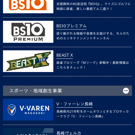
全国無料のBS放送局『BS10』。クイズにゴルフに
映画に麻雀、楽しい番組てんこ盛り！
BS10プレミアム
語り継がれる映画や音楽をお届けする、大人のた
めのエンタテインメントチャンネル
BEAST X
麻雀プロリーグ「Mリーグ」参戦中！最新情報は
こちらをチェック！
スポーツ・地域創生事業
V・ファーレン長崎
長崎県内21市町をホームタウンとするプロサッカ
ークラブ「V・ファーレン長崎」
長崎ヴェルカ