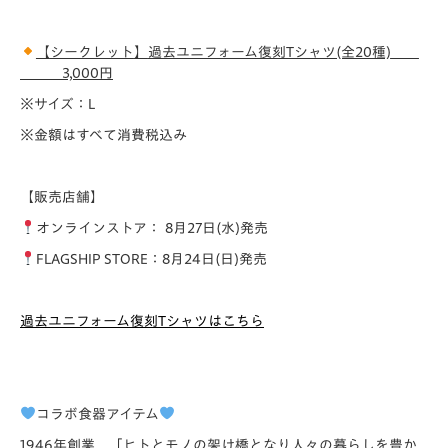
【
シークレット
】
過去ユニフォーム復刻Tシャツ(全20種)
3,000円
※サイズ：L
※金額はすべて消費税込み
【販売店舗】
オンラインストア： 8月27日(水)発売
FLAGSHIP STORE：8月24日(日)発売
過去ユニフォーム復刻Tシャツはこちら
コラボ食器アイテム
1946年創業 「ヒトとモノの架け橋となり人々の暮らしを豊か