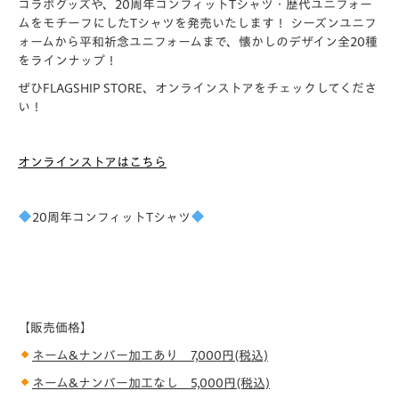
コラボグッズや、20周年コンフィットTシャツ・歴代ユニフォー
ムをモチーフにしたTシャツを発売いたします！ シーズンユニフ
ォームから平和祈念ユニフォームまで、懐かしのデザイン全20種
をラインナップ！
ぜひFLAGSHIP STORE、オンラインストアをチェックしてくださ
い！
オンラインストアはこちら
20
周年コンフィットTシャツ
【販売価格】
ネーム&ナンバー加工あり 7,000円(税込)
ネーム&ナンバー加工なし 5,000円(税込)