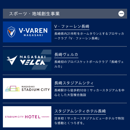
スポーツ・地域創生事業
V・ファーレン長崎
長崎県内21市町をホームタウンとするプロサッカ
ークラブ「V・ファーレン長崎」
長崎ヴェルカ
長崎初のプロバスケットボールクラブ「長崎ヴェ
ルカ」
長崎スタジアムシティ
長崎駅から徒歩約10分！サッカースタジアムを中
心とした大型複合施設
スタジアムシティホテル長崎
日本初！サッカースタジアムビューホテルで特別
な感動とくつろぎを。