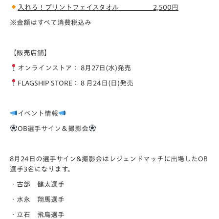
入れろ！プリントフェイスタオル
2,500円
※金額はすべて消費税込み
【販売店舗】
オンラインストア： 8月27日(水)発売
FLAGSHIP STORE：８月24日(日)発売
イベント情報
OB
選手サイン＆撮影会
8月24日の選手サイン&撮影会はレジェンドマッチに出場したOB
選手3名になります。
・古部 健太選手
・水永 翔馬選手
・立石 飛鳥選手