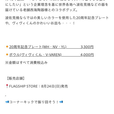
にしたい」という企業理念を基に世界各地へ波佐見焼などの器を
届けている老舗西海陶器様とのコラボグッズ。
波佐見焼ならではの美しいカラーを使用した20周年記念プレート
や、ヴィヴィくんのかわいいお皿も・・・！
20
周年記念プレート(WH・NV・YL)
3,300円
ボウル(ヴィヴィくん・V-VAREN)
4,000円
※金額はすべて消費税込み
【販売店舗】
FLAGSHIP STORE：8月24日(日)発売
コーナーキックで振り回そう！