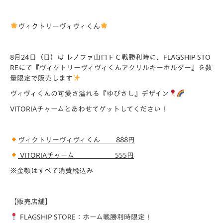
ヴィクトリーヴィヴィくん
8月24日（日）は レノファ山口ＦＣ戦勝利時に、FLAGSHIP STO
REにて『ヴィクトリーヴィヴィくんアクリルキーホルダー』を数
量限定で販売します
ヴィヴィくんの可愛さ溢れる『ゆびさし』デザイン
VITORIAチャームとあわせてゲットしてください！
ヴィクトリーヴィヴィくん 888円
VITORIA
チャーム
555円
※金額はすべて消費税込み
【販売店舗】
FLAGSHIP STORE：ホーム戦勝利時限定！