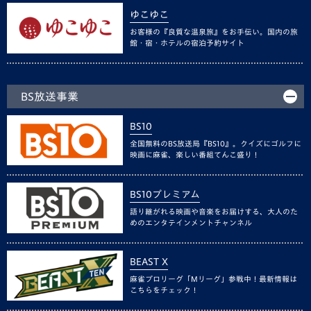
ゆこゆこ
お客様の『良質な温泉旅』をお手伝い。国内の旅
館・宿・ホテルの宿泊予約サイト
BS放送事業
BS10
全国無料のBS放送局『BS10』。クイズにゴルフに
映画に麻雀、楽しい番組てんこ盛り！
BS10プレミアム
語り継がれる映画や音楽をお届けする、大人のた
めのエンタテインメントチャンネル
BEAST X
麻雀プロリーグ「Mリーグ」参戦中！最新情報は
こちらをチェック！