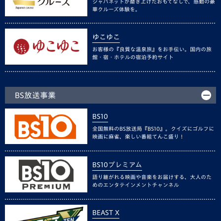
ジャパネットが磨き上げたおもてなしで、感動の豪
華クルーズ体験を。
ゆこゆこ
お客様の『良質な温泉旅』をお手伝い。国内の旅
館・宿・ホテルの宿泊予約サイト
BS放送事業
BS10
全国無料のBS放送局『BS10』。クイズにゴルフに
映画に麻雀、楽しい番組てんこ盛り！
BS10プレミアム
語り継がれる映画や音楽をお届けする、大人のた
めのエンタテインメントチャンネル
BEAST X