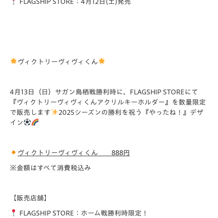
FLAGSHIP STORE：4月12日(土)発売
ヴィクトリーヴィヴィくん
4月13日（日）サガン鳥栖戦勝利時に、FLAGSHIP STOREにて
『ヴィクトリーヴィヴィくんアクリルキーホルダー』を数量限定
で販売します
2025シーズンの勝利を祝う『やったね！』デザ
イン
ヴィクトリーヴィヴィくん 888円
※金額はすべて消費税込み
【販売店舗】
FLAGSHIP STORE：ホーム戦勝利時限定！