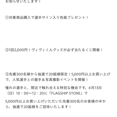
お知らせいたします！
①対象商品購入で選手サイン入り色紙プレゼント！
②1
回2,000円！ヴィヴィくんグッズが必ず当たるくじ開催！
③
先着300名様から抽選で20組様限定！
5,000
円以上お買い上げ
で、人気選手との握手＆写真撮影イベントを開催！
憧れの選手と、間近で触れ合える特別な機会です。4月13日
（日）10：00～12：20に「FLAGSHIP STORE」で
5,000円以上お買い上げいただいた先着300名のお客様の中か
ら、抽選で20組様をご招待いたします！