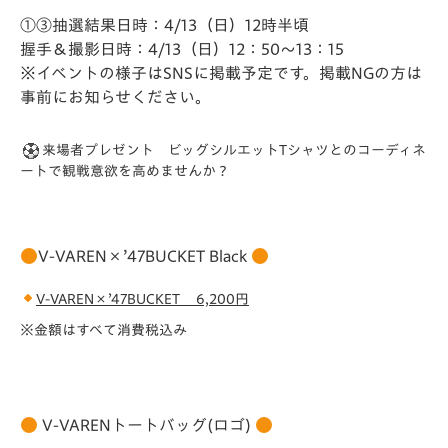
①③抽選結果日時：4/13（日）12時半頃
握手＆撮影日時：4/13（日）12：50～13：15
※イベントの様子はSNSに掲載予定です。掲載NGの方は
事前に
お知らせください。
来場者プレゼント ビッグシルエットTシャツとのコーディネ
ートで観戦意欲を高めませんか？
V-VAREN×’47BUCKET Black
V-VAREN×’47BUCKET 6,200
円
※金額はすべて消費税込み
V-VARENトートバッグ(ロゴ)