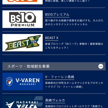
映画に麻雀、楽しい番組てんこ盛り！
BS10プレミアム
語り継がれる映画や音楽をお届けする、大人のた
めのエンタテインメントチャンネル
BEAST X
麻雀プロリーグ「Mリーグ」参戦中！最新情報は
こちらをチェック！
スポーツ・地域創生事業
V・ファーレン長崎
長崎県内21市町をホームタウンとするプロサッカ
ークラブ「V・ファーレン長崎」
長崎ヴェルカ
長崎初のプロバスケットボールクラブ「長崎ヴェ