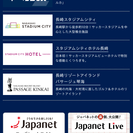
ルカ」
長崎スタジアムシティ
長崎駅から徒歩約10分！サッカースタジアムを中
心とした大型複合施設
スタジアムシティホテル長崎
日本初！サッカースタジアムビューホテルで特別
な感動とくつろぎを。
長崎リゾートアイランド
パサージュ琴海
長崎の内海・大村湾に面したゴルフ＆ホテルのリ
ゾートアイランド