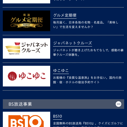
グルメ定期便
毎月届く、日本各地の名物・名産品。「美味し
い」で生活を変えませんか？
ジャパネットクルーズ
ジャパネットが磨き上げたおもてなしで、感動の豪
華クルーズ体験を。
ゆこゆこ
お客様の『良質な温泉旅』をお手伝い。国内の旅
館・宿・ホテルの宿泊予約サイト
BS放送事業
BS10
全国無料のBS放送局『BS10』。クイズにゴルフに