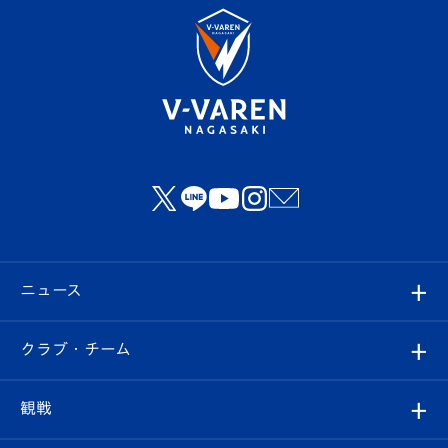
ニュース
すべて
クラブ・チーム
トップチーム
クラブプロフィール
観戦
クラブ