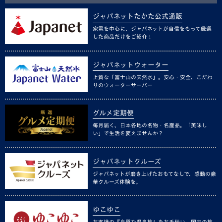
ジャパネットたかた公式通販
家電を中心に、ジャパネットが自信をもって厳選
した商品だけをご紹介！
ジャパネットウォーター
上質な「富士山の天然水」。安心・安全、こだわ
りのウォーターサーバー
グルメ定期便
毎月届く、日本各地の名物・名産品。「美味し
い」で生活を変えませんか？
ジャパネットクルーズ
ジャパネットが磨き上げたおもてなしで、感動の豪
華クルーズ体験を。
ゆこゆこ
お客様の『良質な温泉旅』をお手伝い。国内の旅