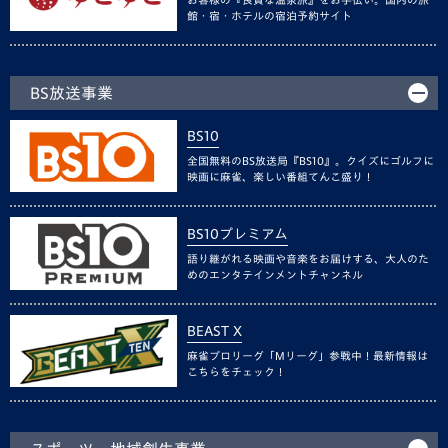
館・宿・ホテルの宿泊予約サイト
BS放送事業
BS10
全国無料のBS放送局『BS10』。クイズにゴルフに
映画に麻雀、楽しい番組てんこ盛り！
BS10プレミアム
語り継がれる映画や音楽をお届けする、大人のた
めのエンタテインメントチャンネル
BEAST X
麻雀プロリーグ「Mリーグ」参戦中！最新情報は
こちらをチェック！