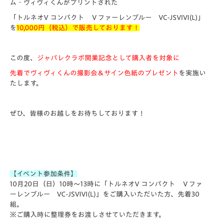
ム・ヴィヴィくんがプリントされた
「トルネオV コンパクト Ｖファーレンブルー VC-JSVIVI(L)」
を
10,000円（税込）で販売しております！
この度、
ジャパレクラボ開業記念として購入者を対象に
先着でヴィヴィくんの撮影会＆サイン色紙のプレゼント
を実施い
たします。
ぜひ、皆様のお越しをお待ちしております！
【イベント参加条件】
10月20日（日）10時～13時に「トルネオV コンパクト Ｖファ
ーレンブルー VC-JSVIVI(L)」
をご購入いただいた方、
先着30
組
。
※ご購入時に整理券をお渡しさせていただきます。