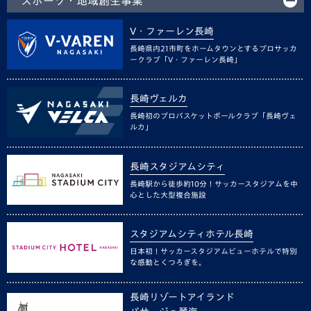
スポーツ・地域創生事業
V・ファーレン長崎
長崎県内21市町をホームタウンとするプロサッカ
ークラブ「V・ファーレン長崎」
長崎ヴェルカ
長崎初のプロバスケットボールクラブ「長崎ヴェ
ルカ」
長崎スタジアムシティ
長崎駅から徒歩約10分！サッカースタジアムを中
心とした大型複合施設
スタジアムシティホテル長崎
日本初！サッカースタジアムビューホテルで特別
な感動とくつろぎを。
長崎リゾートアイランド