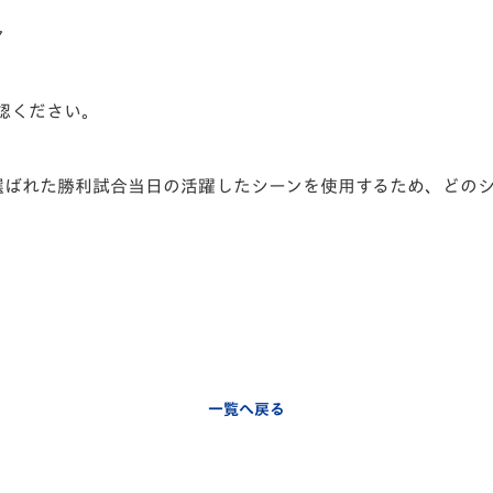
ア
認ください。
TCHに選ばれた勝利試合当日の活躍したシーンを使用するため、ど
ら
一覧へ戻る