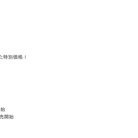
た特別価格！
開始
販売開始