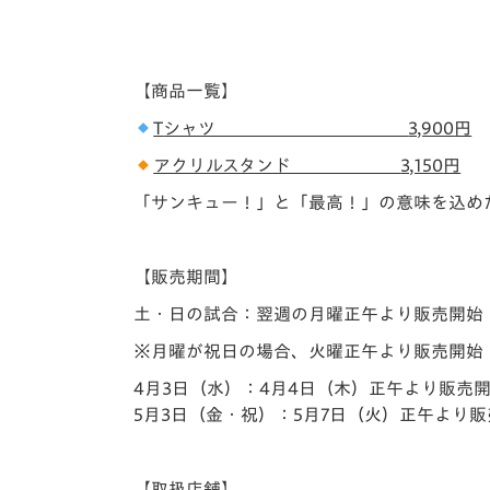
【商品一覧】
T
シャツ
3,900
円
アクリルスタンド
3,150
円
「サンキュー！」と「最高！」の意味を込め
【販売期間】
土・日の試合：翌週の月曜正午より販売開始
※月曜が祝日の場合、火曜正午より販売開始
4月3日（水）：4月4日（木）正午より販売
5月3日（金・祝）：5月7日（火）正午より
【取扱店舗】