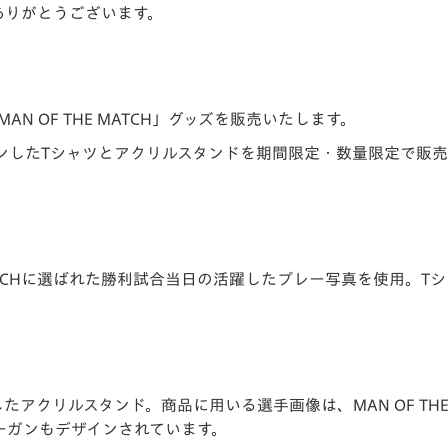
ありがとうございます。
V-EXPRESS（ユニフ
ォーム入場）
AN OF THE MATCH」グッズを販売いたします。
ンしたTシャツとアクリルスタンドを期間限定・数量限定で販
 MATCHに選ばれた勝利試合当日の活躍したプレー写真を使用。
アクリルスタンド。商品に用いる選手画像は、MAN OF THE
ーガンもデザインされています。