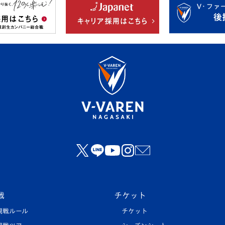
戦
チケット
観戦ルール
チケット