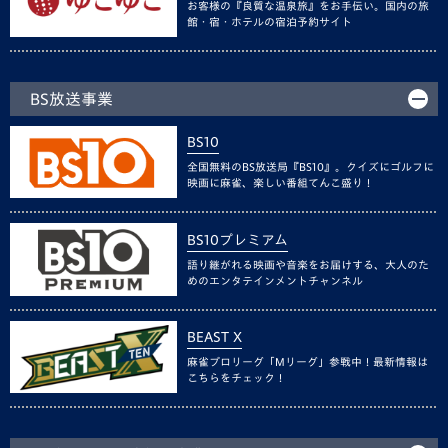
お客様の『良質な温泉旅』をお手伝い。国内の旅
館・宿・ホテルの宿泊予約サイト
BS放送事業
BS10
全国無料のBS放送局『BS10』。クイズにゴルフに
映画に麻雀、楽しい番組てんこ盛り！
BS10プレミアム
語り継がれる映画や音楽をお届けする、大人のた
めのエンタテインメントチャンネル
BEAST X
麻雀プロリーグ「Mリーグ」参戦中！最新情報は
こちらをチェック！