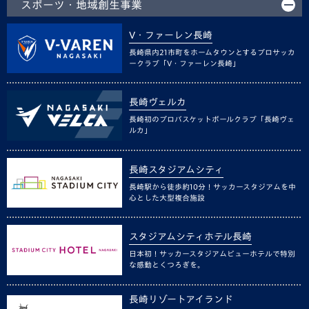
スポーツ・地域創生事業
V・ファーレン長崎
長崎県内21市町をホームタウンとするプロサッカ
ークラブ「V・ファーレン長崎」
長崎ヴェルカ
長崎初のプロバスケットボールクラブ「長崎ヴェ
ルカ」
長崎スタジアムシティ
長崎駅から徒歩約10分！サッカースタジアムを中
心とした大型複合施設
スタジアムシティホテル長崎
日本初！サッカースタジアムビューホテルで特別
な感動とくつろぎを。
長崎リゾートアイランド