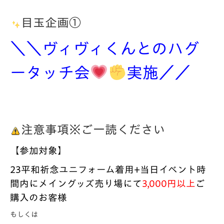
目玉企画①
＼＼ヴィヴィくんとのハグ
ータッチ会
実施
／／
注意事項※ご一読ください
【参加対象】
23平和祈念ユニフォーム着用+当日イベント時
間内にメイングッズ売り場にて
3,000円以上
ご
購入のお客様
もしくは