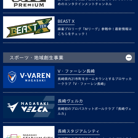
めのエンタテインメントチャンネル
BEAST X
麻雀プロリーグ「Mリーグ」参戦中！最新情報は
こちらをチェック！
スポーツ・地域創生事業
V・ファーレン長崎
長崎県内21市町をホームタウンとするプロサッカ
ークラブ「V・ファーレン長崎」
長崎ヴェルカ
長崎初のプロバスケットボールクラブ「長崎ヴェ
ルカ」
長崎スタジアムシティ