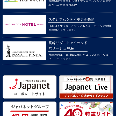
長崎駅から徒歩約10分！サッカースタジアムを中
心とした大型複合施設
スタジアムシティホテル長崎
日本初！サッカースタジアムビューホテルで特別
な感動とくつろぎを。
長崎リゾートアイランド
パサージュ琴海
長崎の内海・大村湾に面したゴルフ＆ホテルのリ
ゾートアイランド