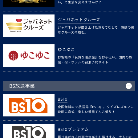
い」で生活を変えませんか？
ジャパネットクルーズ
ジャパネットが磨き上げたおもてなしで、感動の豪
華クルーズ体験を。
ゆこゆこ
お客様の『良質な温泉旅』をお手伝い。国内の旅
館・宿・ホテルの宿泊予約サイト
BS放送事業
BS10
全国無料のBS放送局『BS10』。クイズにゴルフに
映画に麻雀、楽しい番組てんこ盛り！
BS10プレミアム
語り継がれる映画や音楽をお届けする、大人のた