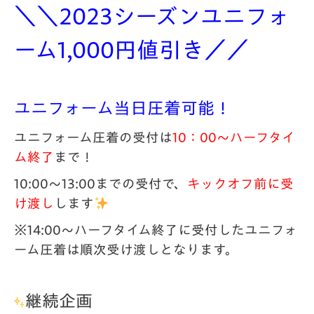
＼＼2023シーズンユニフォ
ーム1,000円値引き／／
ユニフォーム当日圧着可能！
ユニフォーム圧着の受付は
10：00～ハーフタイ
ム終了
まで！
10:00～13:00までの受付で、
キックオフ前に受
け渡し
します
※14:00～ハーフタイム終了に受付した
ユニフォ
ーム圧着は順次
受け渡しとなります。
継続企画