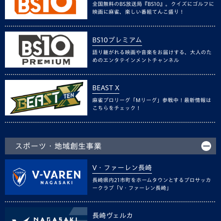
全国無料のBS放送局『BS10』。クイズにゴルフに
映画に麻雀、楽しい番組てんこ盛り！
BS10プレミアム
語り継がれる映画や音楽をお届けする、大人のた
めのエンタテインメントチャンネル
BEAST X
麻雀プロリーグ「Mリーグ」参戦中！最新情報は
こちらをチェック！
スポーツ・地域創生事業
V・ファーレン長崎
長崎県内21市町をホームタウンとするプロサッカ
ークラブ「V・ファーレン長崎」
長崎ヴェルカ