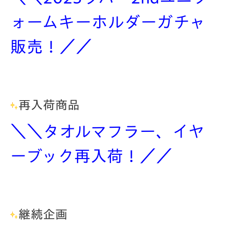
ォームキーホルダーガチャ
販売！／／
再入荷商品
＼＼タオルマフラー、イヤ
ーブック再入荷！／／
継続企画