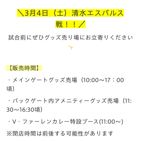
＼3月4日（土）清水エスパルス
戦！！／
試合前にぜひグッズ売り場に
お立寄りください
【販売時間】
・メインゲートグッズ売場（10:00～17：00
頃）
・バックゲート内アメニティーグッズ売場（11:
30～16:30頃）
・V・ファーレンカレー特設ブース(11:00～)
※閉店時間は前後する可能性があります