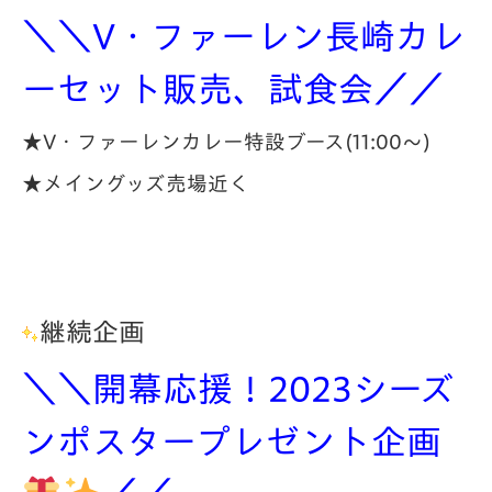
＼＼V・ファーレン長崎カレ
ーセット販売、試食会／／
★V・ファーレンカレー特設ブース(11:00～)
★メイングッズ売場近く
継続企画
＼＼開幕応援！2023シーズ
ンポスタープレゼント企画