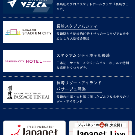
長崎初のプロバスケットボールクラブ「長崎ヴェ
ルカ」
長崎スタジアムシティ
長崎駅から徒歩約10分！サッカースタジアムを中
心とした大型複合施設
スタジアムシティホテル長崎
日本初！サッカースタジアムビューホテルで特別
な感動とくつろぎを。
長崎リゾートアイランド
パサージュ琴海
長崎の内海・大村湾に面したゴルフ＆ホテルのリ
ゾートアイランド