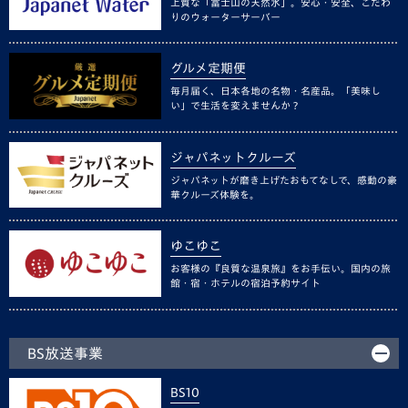
上質な「富士山の天然水」。安心・安全、こだわ
りのウォーターサーバー
グルメ定期便
毎月届く、日本各地の名物・名産品。「美味し
い」で生活を変えませんか？
ジャパネットクルーズ
ジャパネットが磨き上げたおもてなしで、感動の豪
華クルーズ体験を。
ゆこゆこ
お客様の『良質な温泉旅』をお手伝い。国内の旅
館・宿・ホテルの宿泊予約サイト
BS放送事業
BS10