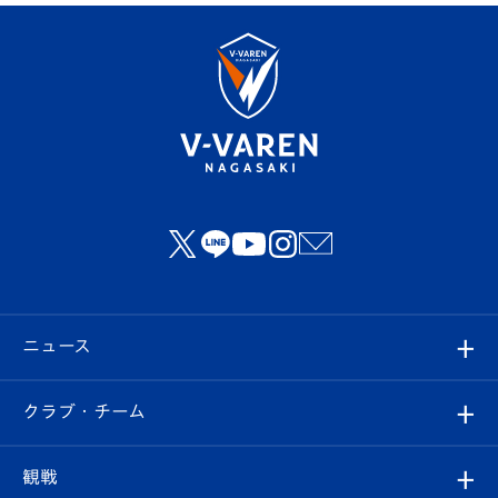
ニュース
すべて
クラブ・チーム
トップチーム
クラブプロフィール
観戦