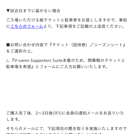
▼試合日までに届かない場合
ご入場いただける紙チケットと駐車券をお渡ししますので、事前
に
こちらのフォーム
より、下記事項をご記載の上送信ください。
■お問い合わせ内容で『チケット（招待券）／シーズンシート』
をご選択の上、
∟『V-varen Supporters Suite未着のため、開幕戦のチケットと
駐車場を希望』とフォームにご入力お願いいたします。
ご購入完了後、2～3日後(※1)に会員ID通知メールをお送りいた
します。
そちらのメールにて、下記項目の聞き取りを実施いたしますので