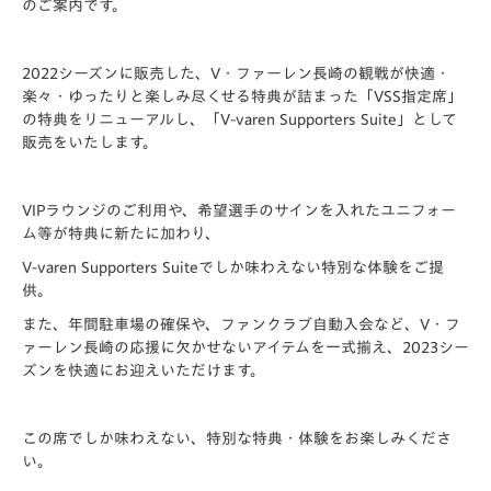
のご案内です。
2022シーズンに販売した、V・ファーレン長崎の観戦が快適・
楽々・ゆったりと楽しみ尽くせる特典が詰まった「VSS指定席」
の特典をリニューアルし、「V-varen Supporters Suite」として
販売をいたします。
VIPラウンジのご利用や、希望選手のサインを入れたユニフォー
ム等が特典に新たに加わり、
V-varen Supporters Suiteでしか味わえない特別な体験をご提
供。
また、年間駐車場の確保や、ファンクラブ自動入会など、V・フ
ァーレン長崎の応援に欠かせないアイテムを一式揃え、2023シー
ズンを快適にお迎えいただけます。
この席でしか味わえない、特別な特典・体験をお楽しみくださ
い。