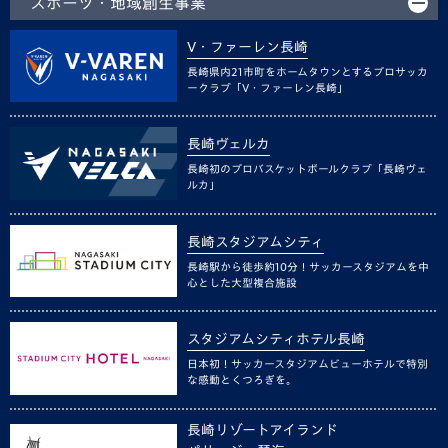
スポーツ・地域創生事業
V・ファーレン長崎
長崎県内21市町をホームタウンとするプロサッカ
ークラブ「V・ファーレン長崎」
長崎ヴェルカ
長崎初のプロバスケットボールクラブ「長崎ヴェ
ルカ」
長崎スタジアムシティ
長崎駅から徒歩約10分！サッカースタジアムを中
心とした大型複合施設
スタジアムシティホテル長崎
日本初！サッカースタジアムビューホテルで特別
な感動とくつろぎを。
長崎リゾートアイランド