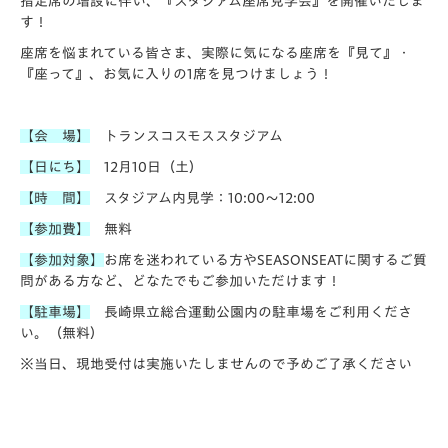
指定席の増設に伴い、
『スタジアム座席見学会』
を開催いたしま
す！
座席を悩まれている皆さま、実際に気になる座席を『見て』・
『座って』、お気に入りの1席を見つけましょう！
【会 場】
トランスコスモススタジアム
【日にち】
12月10日（土）
【時 間】
スタジアム内見学：10:00～12:00
【参加費】
無料
【参加対象】
お席を迷われている方やSEASONSEATに関するご質
問がある方など、どなたでもご参加いただけます！
【駐車場】
長崎県立総合運動公園内の駐車場をご利用くださ
い。（無料）
※当日、現地受付は実施いたしませんので予めご了承ください