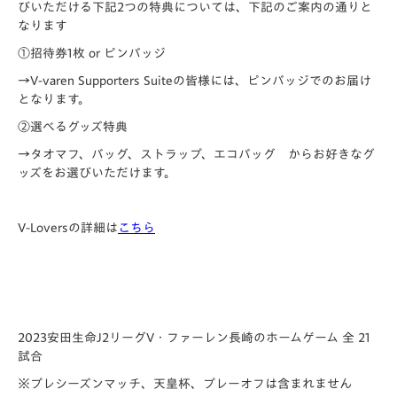
びいただける下記2つの特典については、下記のご案内の通りと
なります
①招待券1枚 or ピンバッジ
→V-varen Supporters Suiteの皆様には、
ピンバッジでのお届け
となります。
②選べるグッズ特典
→タオマフ、バッグ、ストラップ、エコバッグ からお好きなグ
ッズをお選びいただけます。
V-Loversの詳細は
こちら
2023安田生命J2リーグV・ファーレン長崎のホームゲーム 全 21
試合
※プレシーズンマッチ、天皇杯、プレーオフは含まれません