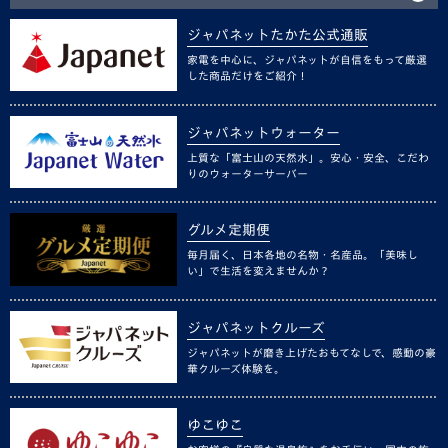
ジャパネットたかた公式通販
家電を中心に、ジャパネットが自信をもって厳選
した商品だけをご紹介！
ジャパネットウォーター
上質な「富士山の天然水」。安心・安全、こだわ
りのウォーターサーバー
グルメ定期便
毎月届く、日本各地の名物・名産品。「美味し
い」で生活を変えませんか？
ジャパネットクルーズ
ジャパネットが磨き上げたおもてなしで、感動の豪
華クルーズ体験を。
ゆこゆこ