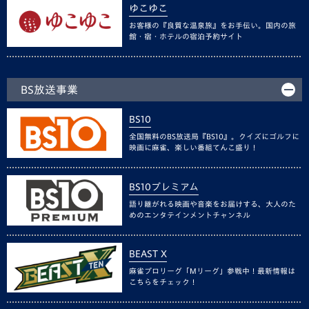
ゆこゆこ
お客様の『良質な温泉旅』をお手伝い。国内の旅
館・宿・ホテルの宿泊予約サイト
BS放送事業
BS10
全国無料のBS放送局『BS10』。クイズにゴルフに
映画に麻雀、楽しい番組てんこ盛り！
BS10プレミアム
語り継がれる映画や音楽をお届けする、大人のた
めのエンタテインメントチャンネル
BEAST X
麻雀プロリーグ「Mリーグ」参戦中！最新情報は
こちらをチェック！