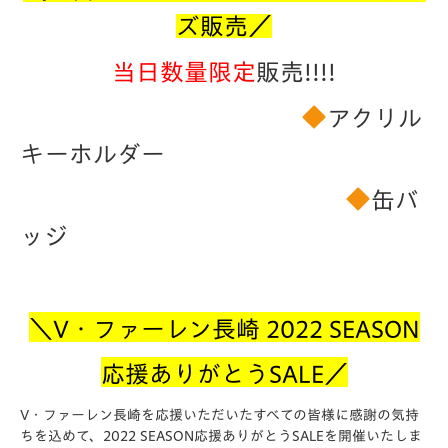
ズ販売
／
当日
数量限定
販売!!!!
アクリル
キーホルダー
缶バ
ッジ
＼V・ファーレン長崎 2022 SEASON
応援ありがとうSALE／
V・ファーレン長崎を応援いただいたすべての皆様に感謝の気持
ちを込めて、2022 SEASON応援ありがとうSALEを開催いたしま