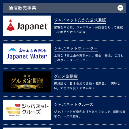
通信販売事業
ジャパネットたかた公式通販
家電を中心に、ジャパネットが自信をもって厳選
した商品だけをご紹介！
ジャパネットウォーター
上質な「富士山の天然水」。安心・安全、こだわ
りのウォーターサーバー
グルメ定期便
毎月届く、日本各地の名物・名産品。「美味し
い」で生活を変えませんか？
ジャパネットクルーズ
ジャパネットが磨き上げたおもてなしで、感動の豪
華クルーズ体験を。