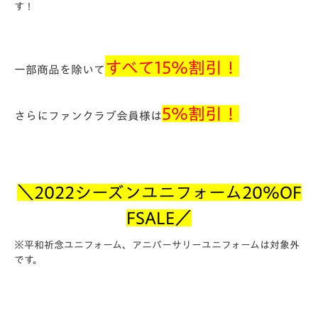
す！
すべて
15％割引
！
一部商品を除いて
5％割引
！
さらに
ファンクラブ会員様は
＼2022シーズンユニフォーム20％OF
FSALE
／
※平和祈念ユニフォーム、アニバーサリーユニフォームは対象外
です。