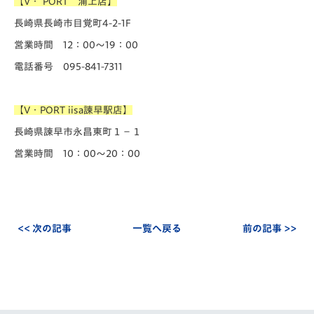
【V・ PORT 浦上店】
長崎県長崎市目覚町4-2-1F
営業時間 12：00～19：00
電話番号 095-841-7311
【V・PORT iisa諫早駅店】
長崎県諫早市永昌東町１−１
営業時間 10：00～20：00
<< 次の記事
一覧へ戻る
前の記事 >>