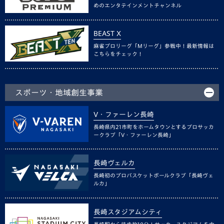
めのエンタテインメントチャンネル
BEAST X
麻雀プロリーグ「Mリーグ」参戦中！最新情報は
こちらをチェック！
スポーツ・地域創生事業
V・ファーレン長崎
長崎県内21市町をホームタウンとするプロサッカ
ークラブ「V・ファーレン長崎」
長崎ヴェルカ
長崎初のプロバスケットボールクラブ「長崎ヴェ
ルカ」
長崎スタジアムシティ