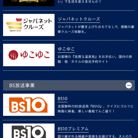
い」で生活を変えませんか？
ジャパネットクルーズ
ジャパネットが磨き上げたおもてなしで、感動の豪
華クルーズ体験を。
ゆこゆこ
お客様の『良質な温泉旅』をお手伝い。国内の旅
館・宿・ホテルの宿泊予約サイト
BS放送事業
BS10
全国無料のBS放送局『BS10』。クイズにゴルフに
映画に麻雀、楽しい番組てんこ盛り！
BS10プレミアム
語り継がれる映画や音楽をお届けする、大人のた