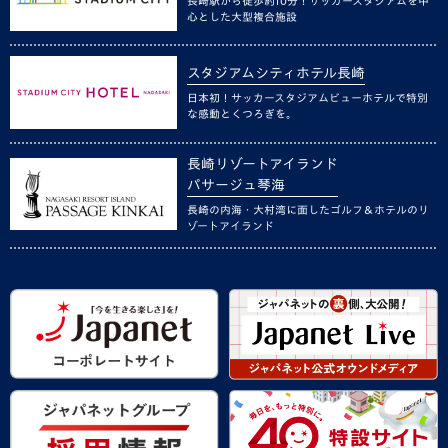
長崎駅から徒歩約10分！サッカースタジアムを中
心とした大型複合施設
スタジアムシティホテル長崎
日本初！サッカースタジアムビューホテルで特別
な感動とくつろぎを。
長崎リゾートアイランド
パサージュ琴海
長崎の内海・大村湾に面したゴルフ＆ホテルのリ
ゾートアイランド