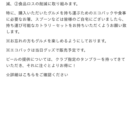
減、②食品ロスの削減
に取り組みます。
特に、購入いただいたグルメを持ち運ぶためのエコバックや食事
に必要なお箸、スプーンなどは皆様のご自宅にございましたら、
持ち運び可能なカトラリ－セットをお持ちいただくようお願い致
します。
※お忘れの方もグルメを楽しめるようにしております。
※エコバックは当日グッズで販売予定です。
ビールの提供については、クラブ指定のタンブラーを持ってきて
いただき、それに注ぐとよりお得に！
☆詳細は
こちら
をご確認ください