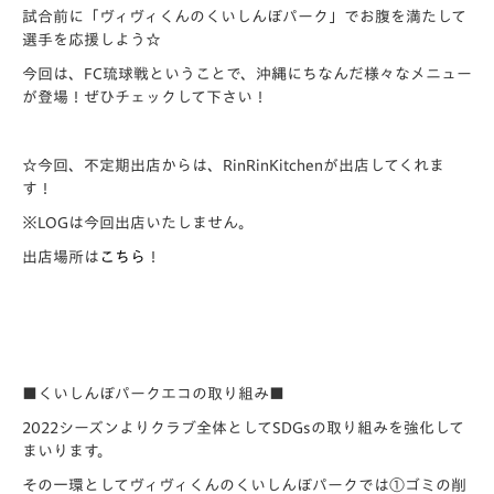
試合前に「ヴィヴィくんのくいしんぼパーク」でお腹を満たして
選手を応援しよう☆
今回は、FC琉球戦ということで、沖縄にちなんだ様々なメニュー
が登場！ぜひチェックして下さい！
☆今回、不定期出店からは、RinRinKitchenが出店してくれま
す！
※LOGは今回出店いたしません。
出店場所は
こちら
！
■くいしんぼパークエコの取り組み■
2022シーズンよりクラブ全体としてSDGsの取り組みを強化して
まいります。
その一環としてヴィヴィくんのくいしんぼパークでは
①ゴミの削