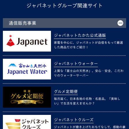
ジャパネットグループ関連サイト
通信販売事業
ジャパネットたかた公式通販
家電を中心に、ジャパネットが自信をもって厳選
した商品だけをご紹介！
ジャパネットウォーター
上質な「富士山の天然水」。安心・安全、こだわ
りのウォーターサーバー
グルメ定期便
毎月届く、日本各地の名物・名産品。「美味し
い」で生活を変えませんか？
ジャパネットクルーズ
ジャパネットが磨き上げたおもてなしで、感動の豪