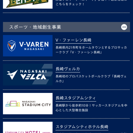
こちらをチェック！
スポーツ・地域創生事業
V・ファーレン長崎
長崎県内21市町をホームタウンとするプロサッカ
ークラブ「V・ファーレン長崎」
長崎ヴェルカ
長崎初のプロバスケットボールクラブ「長崎ヴェ
ルカ」
長崎スタジアムシティ
長崎駅から徒歩約10分！サッカースタジアムを中
心とした大型複合施設
スタジアムシティホテル長崎