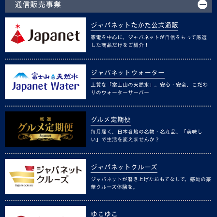
通信販売事業
ジャパネットたかた公式通販
家電を中心に、ジャパネットが自信をもって厳選
した商品だけをご紹介！
ジャパネットウォーター
上質な「富士山の天然水」。安心・安全、こだわ
りのウォーターサーバー
グルメ定期便
毎月届く、日本各地の名物・名産品。「美味し
い」で生活を変えませんか？
ジャパネットクルーズ
ジャパネットが磨き上げたおもてなしで、感動の豪
華クルーズ体験を。
ゆこゆこ