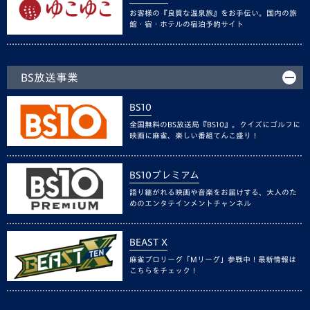
お客様の『良質な温泉旅』をお手伝い。国内の旅
館・宿・ホテルの宿泊予約サイト
BS放送事業
BS10
全国無料のBS放送局『BS10』。クイズにゴルフに
映画に麻雀、楽しい番組てんこ盛り！
BS10プレミアム
語り継がれる映画や音楽をお届けする、大人のた
めのエンタテインメントチャンネル
BEAST X
麻雀プロリーグ「Mリーグ」参戦中！最新情報は
こちらをチェック！