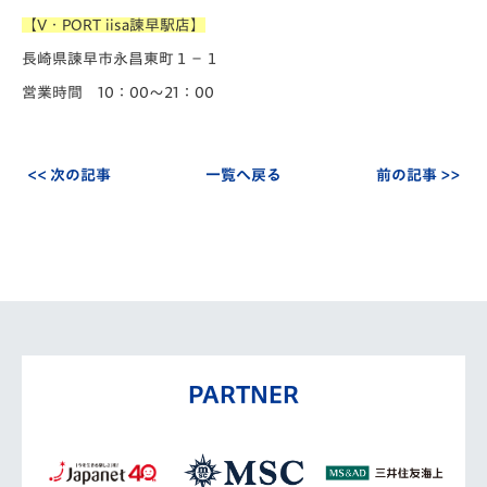
【V・PORT iisa諫早駅店】
長崎県諫早市永昌東町１−１
営業時間 10：00～21：00
<< 次の記事
一覧へ戻る
前の記事 >>
PARTNER