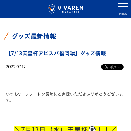
グッズ最新情報
【7/13天皇杯アビスパ福岡戦】グッズ情報
2022.07.12
いつもV・ファーレン長崎にご声援いただきありがとうございま
す。
＼7月13日（水）天皇杯
！！／