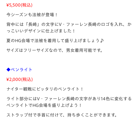
¥5,500(
税込)
今シーズンも法被が登場！
背中には「長崎」の文字にV・ファーレン長崎のロゴを入れ、か
っこいいデザインに仕上げました！
夏のHG会場で法被を着用して盛り上げましょう♪
サイズはフリーサイズなので、男女着用可能です。
◆ペンライト
¥2,000(
税込)
ナイター観戦にピッタリのペンライト！
ライト部分にはV・ファーレン長崎の文字があり14色に変化する
ペンライトでHG会場を盛り上げよう！
ストラップ付で手首に付けて、持ち歩くことができます。