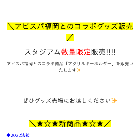
＼アビスパ福岡とのコラボグッズ販売
／
スタジアム
数量限定
販売!!!!
アビスパ福岡とのコラボ商品
「アクリルキーホルダー」
を販売い
たします
ぜひグッズ売場にお越しください
＼★☆★新商品★☆★
／
◆2022法被