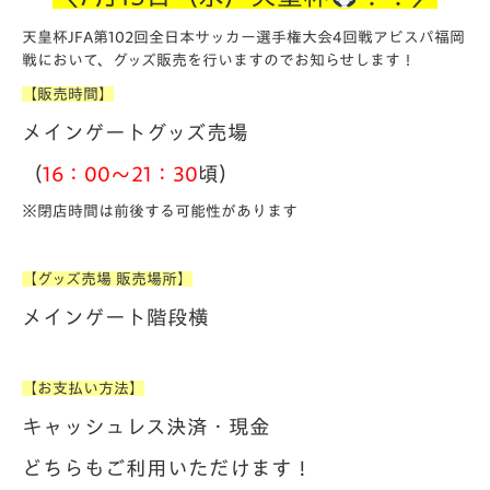
天皇杯JFA第102回全日本サッカー選手権大会4回戦アビスパ福岡
戦において、グッズ販売を行いますのでお知らせします！
【販売時間】
メインゲートグッズ売場
（
16：00～21：30
頃）
※閉店時間は前後する可能性があります
【グッズ売場 販売場所】
メインゲート階段横
【お支払い方法】
キャッシュレス決済・現金
どちらもご利用いただけます！