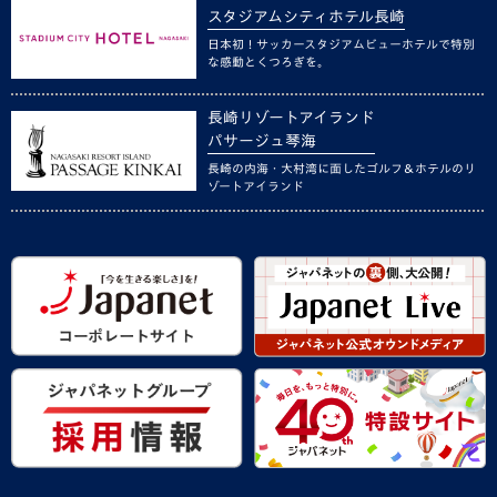
スタジアムシティホテル長崎
日本初！サッカースタジアムビューホテルで特別
な感動とくつろぎを。
長崎リゾートアイランド
パサージュ琴海
長崎の内海・大村湾に面したゴルフ＆ホテルのリ
ゾートアイランド