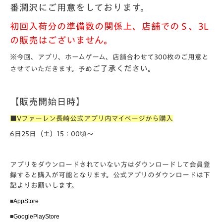
番潤沢にご用意をしております。
初回入荷分の準備数の関係上、店舗でのＳ、3L
の販売はございません。
※今回、アプリ、ホームゲーム、店舗合わせて300枚のご用意と
ご了承ください。
させていただきます。予め
【販売開始日時】
■Vファーレン長崎公式アプリ内マイページから購入
6日25日（土）15：00頃～
アプリをダウンロードされていない方はダウンロードして会員登
録すると購入が可能となります。公式アプリのダウンロードは下
記よりお願いします。
■
AppStore
■
GooglePlayStore