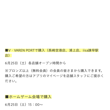
■V・VAREN PORTで購入
（長崎空港店、浦上店、iisa諫早駅
店）
6月25日（土）各店舗オープン時間から
※ブロンズ以上（無料会員）の会員の皆さまから購入できます。
購入ご希望の方はアプリのマイページを店舗スタッフにご提示く
ださい。
■ホームゲーム会場で購入
6月25日（土）15：00～