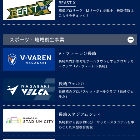
BEAST X
麻雀プロリーグ「Mリーグ」参戦中！最新情報は
こちらをチェック！
スポーツ・地域創生事業
V・ファーレン長崎
長崎県内21市町をホームタウンとするプロサッカ
ークラブ「V・ファーレン長崎」
長崎ヴェルカ
長崎初のプロバスケットボールクラブ「長崎ヴェ
ルカ」
長崎スタジアムシティ
長崎駅から徒歩約10分！サッカースタジアムを中
心とした大型複合施設