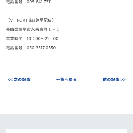
電話番号 095-841-7311
【V・PORT iisa諫早駅店】
長崎県諫早市永昌東町１−１
営業時間 10：00～21：00
電話番号 050-3317-0350
<< 次の記事
一覧へ戻る
前の記事 >>