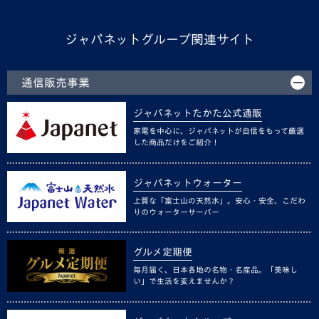
ジャパネットグループ関連サイト
通信販売事業
ジャパネットたかた公式通販
家電を中心に、ジャパネットが自信をもって厳選
した商品だけをご紹介！
ジャパネットウォーター
上質な「富士山の天然水」。安心・安全、こだわ
りのウォーターサーバー
グルメ定期便
毎月届く、日本各地の名物・名産品。「美味し
い」で生活を変えませんか？