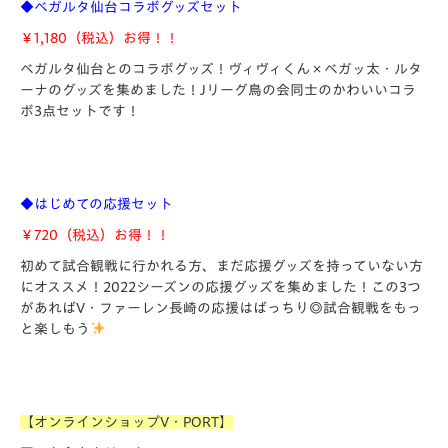
◆ベガルタ仙台コラボグッズセット
￥1,180（税込）お得！！
ベガルタ仙台とのコラボグッズ！ヴィヴィくん×ベガッ太・ルタ
ーナのグッズを集めました！Jリーグ鳥の会同士のかわいいコラ
ボ3点セットです！
◆はじめての応援セット
￥720（税込）お得！！
初めて試合観戦に行かれる方、まだ応援グッズを持っていない方
にオススメ！2022シーズンの応援グッズを集めました！この3つ
があればV・ファーレン長崎の応援はばっちり◎試合観戦をもっ
と楽しもう
【オンラインショップV・PORT】