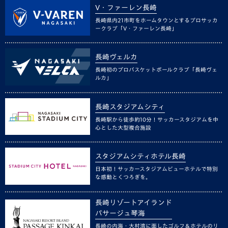
V・ファーレン長崎
長崎県内21市町をホームタウンとするプロサッカ
ークラブ「V・ファーレン長崎」
長崎ヴェルカ
長崎初のプロバスケットボールクラブ「長崎ヴェ
ルカ」
長崎スタジアムシティ
長崎駅から徒歩約10分！サッカースタジアムを中
心とした大型複合施設
スタジアムシティホテル長崎
日本初！サッカースタジアムビューホテルで特別
な感動とくつろぎを。
長崎リゾートアイランド
パサージュ琴海
長崎の内海・大村湾に面したゴルフ＆ホテルのリ