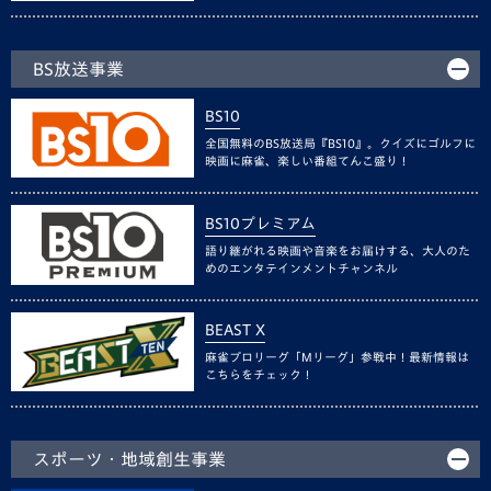
BS放送事業
BS10
全国無料のBS放送局『BS10』。クイズにゴルフに
映画に麻雀、楽しい番組てんこ盛り！
BS10プレミアム
語り継がれる映画や音楽をお届けする、大人のた
めのエンタテインメントチャンネル
BEAST X
麻雀プロリーグ「Mリーグ」参戦中！最新情報は
こちらをチェック！
スポーツ・地域創生事業