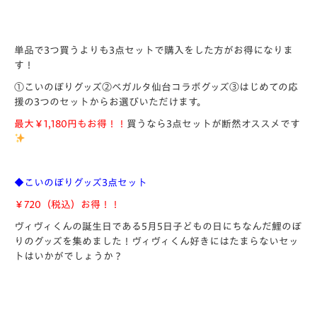
単品で3つ買うよりも3点セットで購入をした方がお得になりま
す！
①こいのぼりグッズ②ベガルタ仙台コラボグッズ③はじめての応
援の3つのセットからお選びいただけます。
最大￥1,180円もお得！！
買うなら3点セットが断然オススメです
◆こいのぼりグッズ3点セット
￥720（税込）お得！！
ヴィヴィくんの誕生日である5月5日子どもの日にちなんだ鯉のぼ
りのグッズを集めました！ヴィヴィくん好きにはたまらないセッ
トはいかがでしょうか？