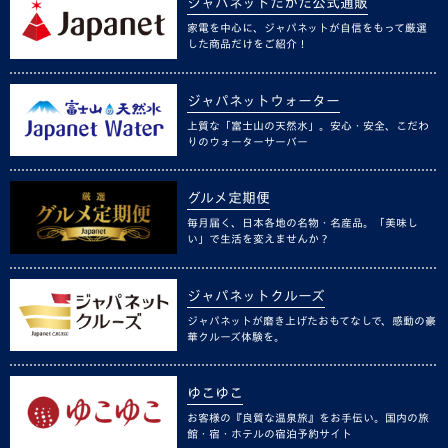
ジャパネットたかた公式通販
家電を中心に、ジャパネットが自信をもって厳選
した商品だけをご紹介！
ジャパネットウォーター
上質な「富士山の天然水」。安心・安全、こだわ
りのウォーターサーバー
グルメ定期便
毎月届く、日本各地の名物・名産品。「美味し
い」で生活を変えませんか？
ジャパネットクルーズ
ジャパネットが磨き上げたおもてなしで、感動の豪
華クルーズ体験を。
ゆこゆこ
お客様の『良質な温泉旅』をお手伝い。国内の旅
館・宿・ホテルの宿泊予約サイト