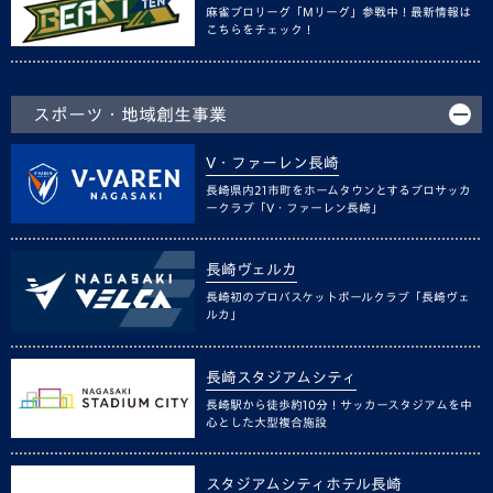
麻雀プロリーグ「Mリーグ」参戦中！最新情報は
こちらをチェック！
スポーツ・地域創生事業
V・ファーレン長崎
長崎県内21市町をホームタウンとするプロサッカ
ークラブ「V・ファーレン長崎」
長崎ヴェルカ
長崎初のプロバスケットボールクラブ「長崎ヴェ
ルカ」
長崎スタジアムシティ
長崎駅から徒歩約10分！サッカースタジアムを中
心とした大型複合施設
スタジアムシティホテル長崎