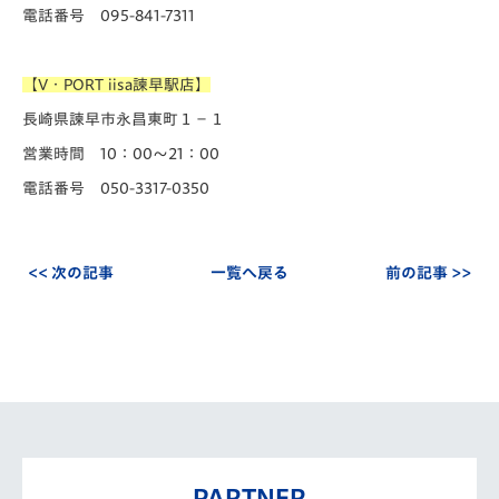
電話番号 095-841-7311
【V・PORT iisa諫早駅店】
長崎県諫早市永昌東町１−１
営業時間 10：00～21：00
電話番号 050-3317-0350
<< 次の記事
一覧へ戻る
前の記事 >>
PARTNER