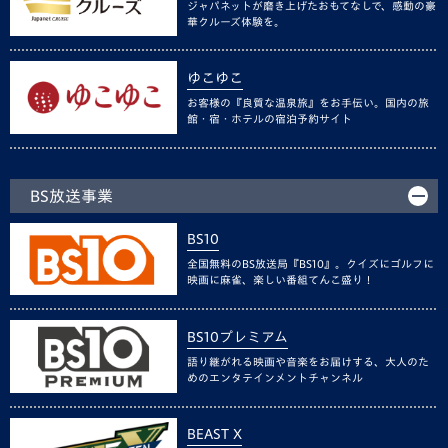
ジャパネットが磨き上げたおもてなしで、感動の豪
華クルーズ体験を。
ゆこゆこ
お客様の『良質な温泉旅』をお手伝い。国内の旅
館・宿・ホテルの宿泊予約サイト
BS放送事業
BS10
全国無料のBS放送局『BS10』。クイズにゴルフに
映画に麻雀、楽しい番組てんこ盛り！
BS10プレミアム
語り継がれる映画や音楽をお届けする、大人のた
めのエンタテインメントチャンネル
BEAST X