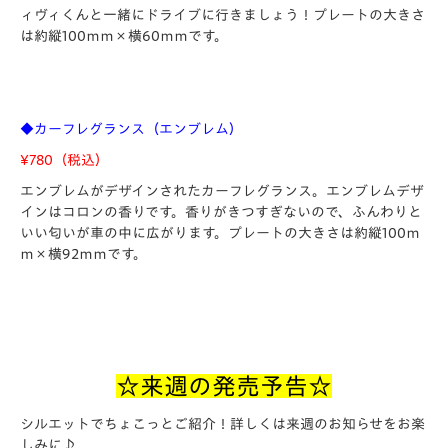
ィヴィくんと一緒にドライブに行きましょう！プレートの大きさ
は約縦100ｍｍ×横60ｍｍです。
◆カーフレグランス（エンブレム）
¥780（税込）
エンブレムがデザインされたカーフレグランス。エンブレムデザ
インはコロンの香りです。香りがきつすぎないので、ふんわりと
いい匂いが車の中に広がります。プレートの大きさは約縦100ｍ
ｍ×横92ｍｍです。
☆来週の発売予告☆
シルエットでちょこっとご紹介！詳しくは来週のお知らせをお楽
しみに♪