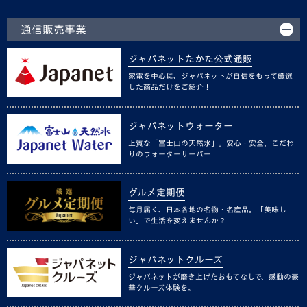
通信販売事業
ジャパネットたかた公式通販
家電を中心に、ジャパネットが自信をもって厳選
した商品だけをご紹介！
ジャパネットウォーター
上質な「富士山の天然水」。安心・安全、こだわ
りのウォーターサーバー
グルメ定期便
毎月届く、日本各地の名物・名産品。「美味し
い」で生活を変えませんか？
ジャパネットクルーズ
ジャパネットが磨き上げたおもてなしで、感動の豪
華クルーズ体験を。