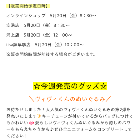
【販売開始予定日時】
オンラインショップ 5月20日（金）8：30～
空港店 5月20日（金）8：30～
浦上店 5月20日（金）12：00～
iisa諫早駅店 5月20日（金）10：00～
※販売開始時間が前後する場合がございます。
☆今週発売のグッズ☆
＼ヴィヴィくんのぬいぐるみ／
お待たせしました！大人気のヴィヴィくんぬいぐるみの第2弾を
発売いたします
キーチェーンが付いているからバッグにつけて
もかわいい
愛らしいヴィヴィくんぬいぐるみから癒しのパワ
ーをもらえちゃうかも♪ぜひ全ユニフォームをコンプリートして
ください！