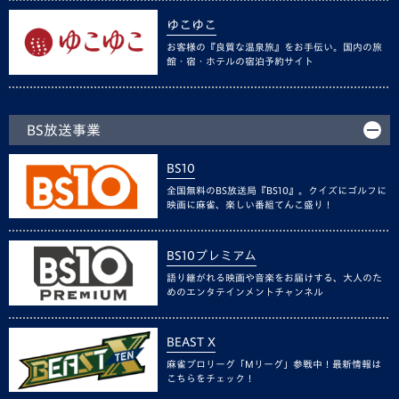
ゆこゆこ
お客様の『良質な温泉旅』をお手伝い。国内の旅
館・宿・ホテルの宿泊予約サイト
BS放送事業
BS10
全国無料のBS放送局『BS10』。クイズにゴルフに
映画に麻雀、楽しい番組てんこ盛り！
BS10プレミアム
語り継がれる映画や音楽をお届けする、大人のた
めのエンタテインメントチャンネル
BEAST X
麻雀プロリーグ「Mリーグ」参戦中！最新情報は
こちらをチェック！