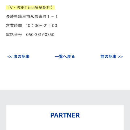
【V・PORT iisa諫早駅店】
長崎県諫早市永昌東町１−１
営業時間 10：00～21：00
電話番号 050-3317-0350
<< 次の記事
一覧へ戻る
前の記事 >>
PARTNER