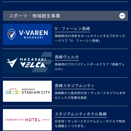
スポーツ・地域創生事業
V・ファーレン長崎
長崎県内21市町をホームタウンとするプロサッカ
ークラブ「V・ファーレン長崎」
長崎ヴェルカ
長崎初のプロバスケットボールクラブ「長崎ヴェ
ルカ」
長崎スタジアムシティ
長崎駅から徒歩約10分！サッカースタジアムを中
心とした大型複合施設
スタジアムシティホテル長崎
日本初！サッカースタジアムビューホテルで特別
な感動とくつろぎを。