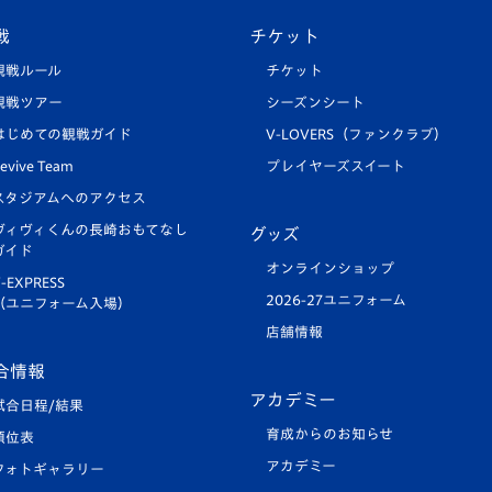
戦
チケット
観戦ルール
チケット
観戦ツアー
シーズンシート
はじめての観戦ガイド
V-LOVERS（ファンクラブ）
evive Team
プレイヤーズスイート
スタジアムへのアクセス
ヴィヴィくんの長崎おもてなし
グッズ
ガイド
オンラインショップ
-EXPRESS
2026-27ユニフォーム
（ユニフォーム入場）
店舗情報
合情報
アカデミー
試合日程/結果
育成からのお知らせ
順位表
アカデミー
フォトギャラリー