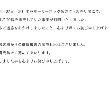
V-EXPRESS（ユニフ
ォーム入場）
4月27日（水）水戸ホーリーホック戦のグッズ売り場にて、
し” 20個を販売していた事実が判明いたしました。
るご迷惑をおかけしましたこと、心より深くお詫び申し上げま
たお客様からの健康被害のお申し出はございません。
再発防止に努めてまいります。
しました事を心よりお詫び申し上げます。