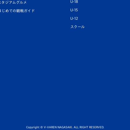
U-18
スタジアムグルメ
U-15
はじめての観戦ガイド
U-12
スクール
Copyright © V-VAREN NAGASAKI. ALL RIGHT RESERVED.