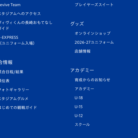
evive Team
プレイヤーズスイート
スタジアムへのアクセス
ヴィヴィくんの長崎おもてなし
グッズ
ガイド
オンラインショップ
-EXPRESS
2026-27ユニフォーム
（ユニフォーム入場）
店舗情報
合情報
アカデミー
試合日程/結果
育成からのお知らせ
順位表
アカデミー
フォトギャラリー
U-18
スタジアムグルメ
U-15
はじめての観戦ガイド
U-12
スクール