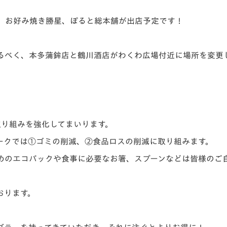
！
、お好み焼き勝星、ぽると総本舗が出店予定です！
るべく、本多蒲鉾店と鶴川酒店がわくわ広場付近に場所を変更
の取り組みを強化してまいります。
ークでは
①ゴミの削減、②食品ロスの削減
に取り組みます。
めのエコバックや食事に必要なお箸、スプーンなどは皆様のご
おります。