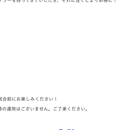
ブラーを持ってきていただき、それに注ぐとよりお得に！
試合前にお楽しみください！
時の運用はございません。ご了承ください。