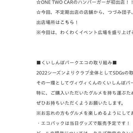
☆ONE TWO CARのハンバーガーが初出店！
☆今回、不定期出店の店舗から、つづみ団子
出店場所は
こちら
！
※今回は、わくわくイベント広場を盛り上げ
■くいしんぼパークエコの取り組み■
2022シーズンよりクラブ全体としてSDGs
その一環としてヴィヴィくんのくいしんぼパ
特に、ご購入いただいたグルメを持ち運ぶた
ぜひお持ちいただくようお願いたします。
※お忘れの方もグルメを楽しめるようにして
・エコバックは当日グッズで販売予定です！