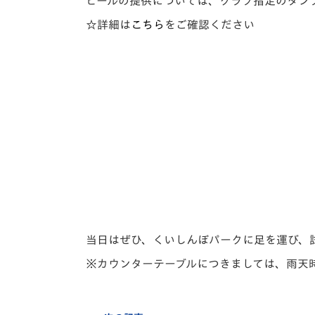
ビールの提供については、クラブ指定のタン
☆詳細は
こちら
をご確認ください
当日はぜひ、くいしんぼパークに足を運び、
※カウンターテーブルにつきましては、雨天