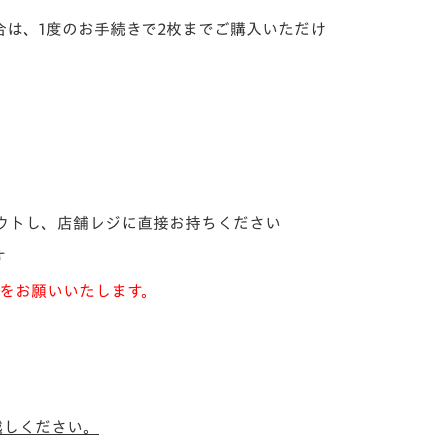
場合は、1度のお手続きで2枚までご購入いただけ
アウトし、店舗レジに直接お持ちください
す
管をお願いいたします。
越しください。