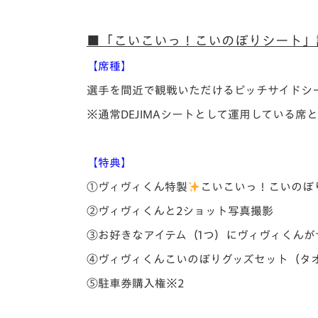
■「こいこいっ！こいのぼりシート」
【席種】
選手を間近で観戦いただけるピッチサイドシ
※通常DEJIMAシートとして運用している席
【特典】
①ヴィヴィくん特製
こいこいっ！こいのぼ
②ヴィヴィくんと2ショット写真撮影
③お好きなアイテム（1つ）にヴィヴィくんが
④ヴィヴィくんこいのぼりグッズセット（タ
⑤駐車券購入権※2