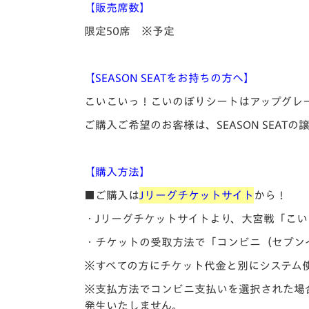
【販売席数】
限定50席 ※予定
【SEASON SEATをお持ちの方へ】
こいこいっ！こいのぼりシートはアップグレ
ご購入ご希望のお客様は、SEASON SEA
【購入方法】
■ご購入は
Jリーグチケットサイト
から！
・Jリーグチケットサイトより、大宮戦「こ
・チケットの受取方法で「コンビニ（セブン
※すべての方にチケット代金と別にシステム使
※支払方法でコンビニ支払いを選択された場
発生いたしません。