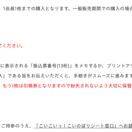
合は、1会員1枚までの購入となります。一般販売期間での購入の
てください。
に表示される「振込票番号(13桁)」をメモするか、プリント
入」である旨をお伝えいただくと、手続きがスムーズに進みま
、もう1枚は引換券となりますので紛失されないよう大切に保
券をご持参のうえ、
「こいこいっ！こいのぼりシート窓口」へお