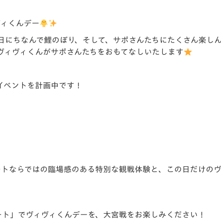
V-EXPRESS（ユニフ
ォーム入場）
ヴィくんデー
日にちなんで鯉のぼり、そして、サポさんたちにたくさん楽しんで
ヴィヴィくんがサポさんたちをおもてなしいたします
イベントを計画中です！
シートならではの臨場感のある特別な観戦体験と、この日だけの
ート」でヴィヴィくんデーを、大宮戦をお楽しみください！