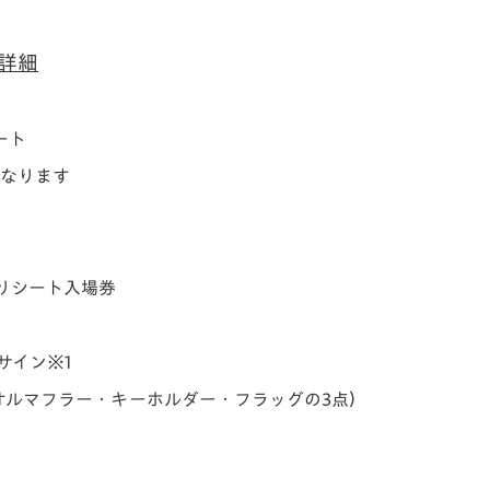
詳細
ート
となります
りシート入場券
サイン※1
オルマフラー・キーホルダー・フラッグの3点）