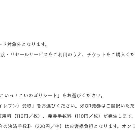
ード対象外となります。
Tの譲渡・リセールサービスをご利用のうえ、チケットをご購入く
いこいっ！こいのぼりシート」をお選びください。
イレブン）受取」をお選びください。※QR発券はご選択いただ
用料（110円／枚）、発券手数料（110円／枚）が発生します
合の決済手数料（220円／件）はお客様負担となります。オン