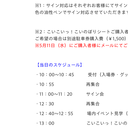
※1：サイン対応はそれぞれお客様にてサイ
色の油性ペンでサイン対応させていただきま
※2：こいこいっ！こいのぼりシートご購入
ご希望の場合は別途駐車券購入費（￥1,50
※5月11日（水）にご購入者様にメールにて
【当日のスケジュール】
・10：00～10：45 受付（入場券・グ
・10：55 再集合
・11：00～11：20 サイン会
・12：30 再集合
・12：40～12：55 場内イベント見学
・13：00 こいこいっ！こいのぼ