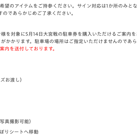
ン希望のアイテムをご持参ください。サイン対応は1か所のみと
すのであらかじめご了承ください。
者様を対象に5月14日大宮戦の駐車券を購入いただけるご案内
0）がかかります。駐車場の場所はご指定いただけませんのであ
ご案内を送付しております。
ッズお渡し）
（写真撮影可能）
りシートへ移動