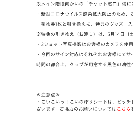
※メイン階段向かいの「チケット窓口」横に
・新型コロナウイルス感染拡大防止のため、
・引換券1枚と引き換えに、特典のグッズ・
※特典の引き換え（お渡し）は、5月14日（
・2ショット写真撮影はお客様のカメラを使
・今回のサイン対応はそれぞれお客様にてサ
時間の都合上、クラブが用意する黒色の油性
≪注意点≫
・こいこいっ！こいのぼりシートは、ピッチ
ざいます。ご協力のお願いについては
こちら