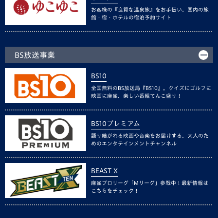
お客様の『良質な温泉旅』をお手伝い。国内の旅
館・宿・ホテルの宿泊予約サイト
BS放送事業
BS10
全国無料のBS放送局『BS10』。クイズにゴルフに
映画に麻雀、楽しい番組てんこ盛り！
BS10プレミアム
語り継がれる映画や音楽をお届けする、大人のた
めのエンタテインメントチャンネル
BEAST X
麻雀プロリーグ「Mリーグ」参戦中！最新情報は
こちらをチェック！