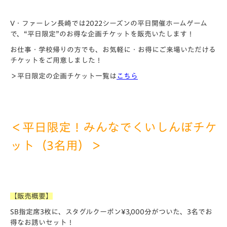
V・ファーレン長崎では2022シーズンの平日開催ホームゲーム
で、“平日限定”のお得な企画チケットを販売いたします！
お仕事・学校帰りの方でも、お気軽に・お得にご来場いただける
チケットをご用意しました！
＞平日限定の企画チケット一覧は
こちら
＜平日限定！みんなでくいしんぼチケ
ット（3名用）＞
【販売概要】
SB指定席3枚に、スタグルクーポン¥3,000分がついた、3名でお
得なお誘いセット！