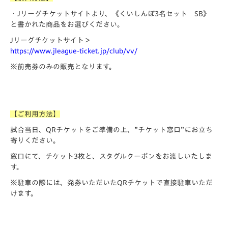
・Jリーグチケットサイトより、《くいしんぼ3名セット SB》
と書かれた商品をお選びください。
Jリーグチケットサイト＞
https://www.jleague-ticket.jp/club/vv/
※前売券のみの販売となります。
【ご利用方法】
試合当日、QRチケットをご準備の上、”チケット窓口”にお立ち
寄りください。
窓口にて、チケット3枚と、スタグルクーポンをお渡しいたしま
す。
※駐車の際には、発券いただいたQRチケットで直接駐車いただ
けます。