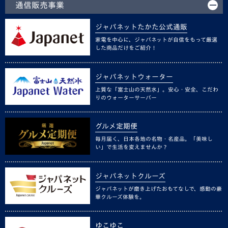
通信販売事業
ジャパネットたかた公式通販
家電を中心に、ジャパネットが自信をもって厳選
した商品だけをご紹介！
ジャパネットウォーター
上質な「富士山の天然水」。安心・安全、こだわ
りのウォーターサーバー
グルメ定期便
毎月届く、日本各地の名物・名産品。「美味し
い」で生活を変えませんか？
ジャパネットクルーズ
ジャパネットが磨き上げたおもてなしで、感動の豪
華クルーズ体験を。
ゆこゆこ