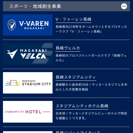
スポーツ・地域創生事業
V・ファーレン長崎
長崎県内21市町をホームタウンとするプロサッカ
ークラブ「V・ファーレン長崎」
長崎ヴェルカ
長崎初のプロバスケットボールクラブ「長崎ヴェ
ルカ」
長崎スタジアムシティ
長崎駅から徒歩約10分！サッカースタジアムを中
心とした大型複合施設
スタジアムシティホテル長崎
日本初！サッカースタジアムビューホテルで特別
な感動とくつろぎを。
長崎リゾートアイランド