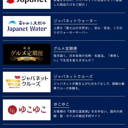
した商品だけをご紹介！
ジャパネットウォーター
上質な「富士山の天然水」。安心・安全、こだわ
りのウォーターサーバー
グルメ定期便
毎月届く、日本各地の名物・名産品。「美味し
い」で生活を変えませんか？
ジャパネットクルーズ
ジャパネットが磨き上げたおもてなしで、感動の豪
華クルーズ体験を。
ゆこゆこ
お客様の『良質な温泉旅』をお手伝い。国内の旅
館・宿・ホテルの宿泊予約サイト