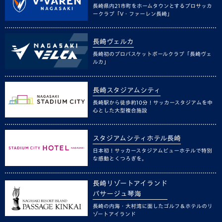
長崎県内21市町をホームタウンとするプロサッカ
ークラブ「V・ファーレン長崎」
長崎ヴェルカ
長崎初のプロバスケットボールクラブ「長崎ヴェ
ルカ」
長崎スタジアムシティ
長崎駅から徒歩約10分！サッカースタジアムを中
心とした大型複合施設
スタジアムシティホテル長崎
日本初！サッカースタジアムビューホテルで特別
な感動とくつろぎを。
長崎リゾートアイランド
パサージュ琴海
長崎の内海・大村湾に面したゴルフ＆ホテルのリ
ゾートアイランド