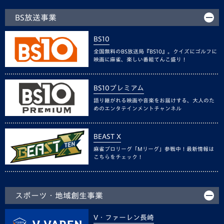
BS放送事業
BS10
全国無料のBS放送局『BS10』。クイズにゴルフに
映画に麻雀、楽しい番組てんこ盛り！
BS10プレミアム
語り継がれる映画や音楽をお届けする、大人のた
めのエンタテインメントチャンネル
BEAST X
麻雀プロリーグ「Mリーグ」参戦中！最新情報は
こちらをチェック！
スポーツ・地域創生事業
V・ファーレン長崎