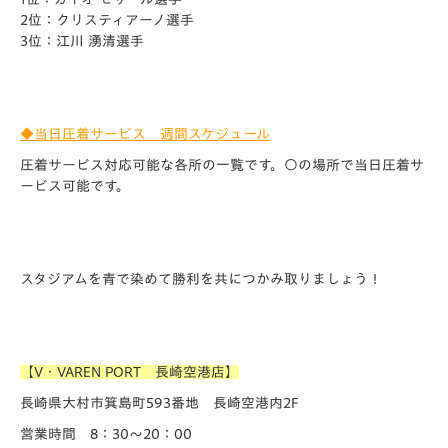
2位：クリスティアーノ選手
3位：江川 湧清選手
◆当日圧着サービス 週間スケジュール
圧着サービス対応可能な各所の一覧です。〇の場所で当日圧着サ
ービス可能です。
スタジアムを青で染めて勝利を共につかみ取りましょう！
【V・VAREN PORT 長崎空港店】
長崎県大村市箕島町593番地 長崎空港内2F
営業時間 8：30～20：00