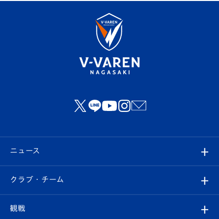
ニュース
すべて
クラブ・チーム
トップチーム
クラブプロフィール
観戦