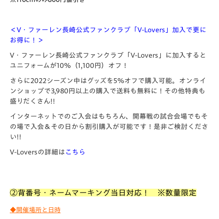
＜V・ファーレン長崎公式ファンクラブ「V-Lovers」加入で更に
お得に！＞
V・ファーレン長崎公式ファンクラブ「V-Lovers」に加入すると
ユニフォームが10％（1,100円）オフ！
さらに2022シーズン中はグッズを5%オフで購入可能。オンライ
ンショップで3,980円以上の購入で送料も無料に！その他特典も
盛りだくさん!!
インターネットでのご入会はもちろん、開幕戦の試合会場でもそ
の場で入会＆その日から割引購入が可能です！是非ご検討くださ
い!!
V-Loversの詳細は
こちら
②背番号・ネームマーキング当日対応！ ※数量限定
◆開催場所と日時