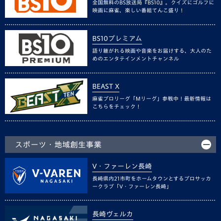
全国無料のBS放送局『BS10』。クイズにゴルフに
映画に麻雀、楽しい番組てんこ盛り！
BS10プレミアム
語り継がれる映画や音楽をお届けする、大人のた
めのエンタテインメントチャンネル
BEAST X
麻雀プロリーグ「Mリーグ」参戦中！最新情報は
こちらをチェック！
スポーツ・地域創生事業
V・ファーレン長崎
長崎県内21市町をホームタウンとするプロサッカ
ークラブ「V・ファーレン長崎」
長崎ヴェルカ