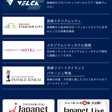
長崎初のプロバスケットボールクラブ「長崎ヴェ
ルカ」
長崎スタジアムシティ
長崎駅から徒歩約10分！サッカースタジアムを中
心とした大型複合施設
スタジアムシティホテル長崎
日本初！サッカースタジアムビューホテルで特別
な感動とくつろぎを。
長崎リゾートアイランド
パサージュ琴海
長崎の内海・大村湾に面したゴルフ＆ホテルのリ
ゾートアイランド