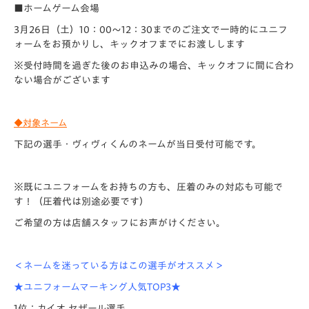
■ホームゲーム会場
3月26日（土）10：00～12：30までのご注文で一時的にユニフ
ォームをお預かりし、キックオフまでにお渡しします
※受付時間を過ぎた後のお申込みの場合、キックオフに間に合わ
ない場合がございます
◆
対象ネーム
下記の選手・ヴィヴィくんのネームが当日受付可能です。
※既にユニフォームをお持ちの方も、圧着のみの対応も可能で
す！（圧着代は別途必要です）
ご希望の方は店舗スタッフにお声がけください。
＜ネームを迷っている方はこの選手がオススメ＞
★
ユニフォームマーキング人気TOP3
★
1位：カイオ セザール選手