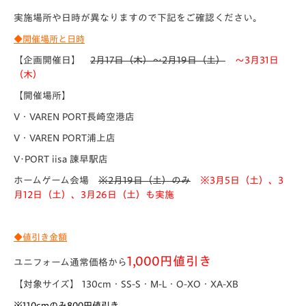
実施場所や日時が異なりますので下記をご確認ください。
◆開催場所と日時
【企画開催日】
2月17日（木）～2月19日（土）
～3月31日
（木）
【開催場所】
V・VAREN PORT長崎空港店
V・VAREN PORT浦上店
V･PORT iisa 諫早駅店
ホームゲーム会場
※
2月19日（土）のみ
※3月5日（土）、3
月12日（土）、3月26日（土）も実施
◆値引き金額
1,000円値引き
ユニフォーム通常価格から
【対象サイズ】 130cm・SS-S・M-L・O-XO・XA-XB
※110cmのみ800円値引き