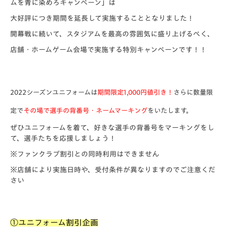
ムを青に染めろキャンペーン」は
大好評につき期間を延長して実施することとなりました！
開幕戦に続いて、スタジアムを最高の雰囲気に盛り上げるべく、
店舗・ホームゲーム会場で実施する特別キャンペーンです！！
2022シーズンユニフォームは
期間限定1,000円値引き！
さらに数量限
定で
その場で選手の背番号・ネームマーキング
をいたします。
ぜひユニフォームを着て、好きな選手の背番号をマーキングをし
て、選手たちを応援しましょう！
※ファンクラブ割引との同時利用はできません
※店舗により実施日時や、受付条件が異なりますのでご注意くだ
さい
①ユニフォーム割引企画