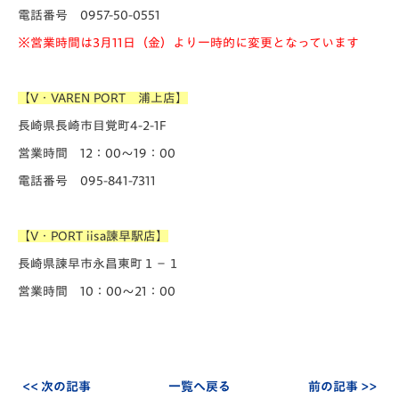
電話番号 0957-50-0551
※営業時間は3月11日（金）より一時的に変更となっています
【V・VAREN PORT 浦上店】
長崎県長崎市目覚町4-2-1F
営業時間 12：00～19：00
電話番号 095-841-7311
【V・PORT iisa諫早駅店】
長崎県諫早市永昌東町１−１
営業時間 10：00～21：00
<< 次の記事
一覧へ戻る
前の記事 >>