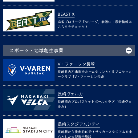
BEAST X
麻雀プロリーグ「Mリーグ」参戦中！最新情報は
こちらをチェック！
スポーツ・地域創生事業
V・ファーレン長崎
長崎県内21市町をホームタウンとするプロサッカ
ークラブ「V・ファーレン長崎」
長崎ヴェルカ
長崎初のプロバスケットボールクラブ「長崎ヴェ
ルカ」
長崎スタジアムシティ
長崎駅から徒歩約10分！サッカースタジアムを中
心とした大型複合施設