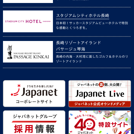
スタジアムシティホテル長崎
日本初！サッカースタジアムビューホテルで特別
な感動とくつろぎを。
長崎リゾートアイランド
パサージュ琴海
長崎の内海・大村湾に面したゴルフ＆ホテルのリ
ゾートアイランド