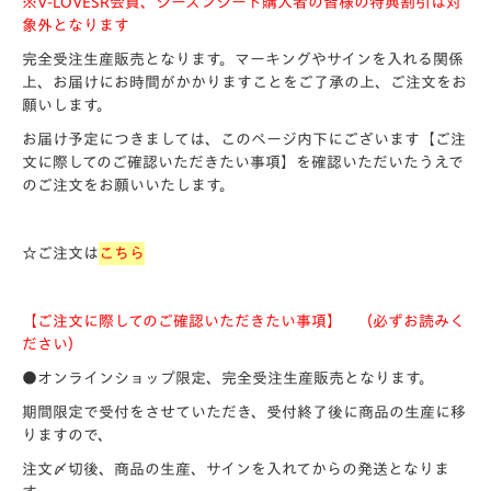
※V-LOVESR会員、シーズンシート購入者の皆様の特典割引は対
象外となります
完全受注生産販売となります。マーキングやサインを入れる関係
上、お届けにお時間がかかりますことをご了承の上、ご注文をお
願いします。
お届け予定につきましては、このページ内下にございます【ご注
文に際してのご確認いただきたい事項】を確認いただいたうえで
のご注文をお願いいたします。
☆ご注文は
こちら
【ご注文に際してのご確認いただきたい事項】 （必ずお読みく
ださい）
●オンラインショップ限定、完全受注生産販売となります。
期間限定で受付をさせていただき、受付終了後に商品の生産に移
りますので、
注文〆切後、商品の生産、サインを入れてからの発送となりま