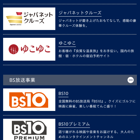
ジャパネットクルーズ
ジャパネットが磨き上げたおもてなしで、感動の豪
華クルーズ体験を。
ゆこゆこ
お客様の『良質な温泉旅』をお手伝い。国内の旅
館・宿・ホテルの宿泊予約サイト
BS放送事業
BS10
全国無料のBS放送局『BS10』。クイズにゴルフに
映画に麻雀、楽しい番組てんこ盛り！
BS10プレミアム
語り継がれる映画や音楽をお届けする、大人のた
めのエンタテインメントチャンネル