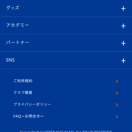
はじめての観戦ガイド
順位表
チケット
グッズ
チケット
選手プロフィール
Revive Team
フォトギャラリー
シーズンシート
オンラインショップ
アカデミー
イベント
スタッフプロフィール
スタジアムへのアクセス
スタジアムグルメ
V-LOVERS（ファンクラブ）
2026-27ユニフォーム
メディア
育成からのお知らせ
パートナー
マスコット紹介
ヴィヴィくんの長崎おもてなしガイド
はじめての観戦ガイド
プレイヤーズスイート
店舗情報
グッズ
アカデミー
チームスケジュール
V-EXPRESS
パートナー企業一覧
SNS
（ユニフォーム入場）
ホームタウン
U-18
クラブハウス（練習場）
パートナー募集
公式Twitter
ご利用規約
アカデミー
U-15
応援メディア
法人限定 VIP BOX
ヴィヴィくんインスタグラム
クラブ概要
スクール
U-12
メディア出演情報
プライバシーポリシー
公式LINE＠
スクール
FAQ〜お問合せ〜
平和祈念活動
Youtube公式チャンネル
ホームタウン活動
Copyright © V-VAREN NAGASAKI. ALL RIGHT RESERVED.