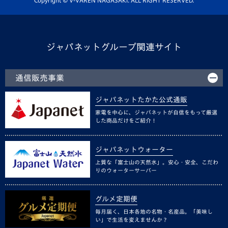
ジャパネットグループ関連サイト
通信販売事業
ジャパネットたかた公式通販
家電を中心に、ジャパネットが自信をもって厳選
した商品だけをご紹介！
ジャパネットウォーター
上質な「富士山の天然水」。安心・安全、こだわ
りのウォーターサーバー
グルメ定期便
毎月届く、日本各地の名物・名産品。「美味し
い」で生活を変えませんか？