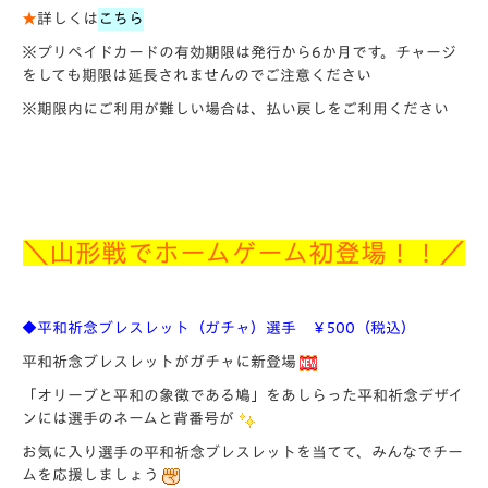
★
詳しくは
こちら
※プリペイドカードの有効期限は発行から6か月です。チャージ
をしても期限は延長されませんのでご注意ください
※期限内にご利用が難しい場合は、払い戻しをご利用ください
＼山形戦でホームゲーム初登場！！／
◆平和祈念ブレスレット（ガチャ）選手 ￥500（税込）
平和祈念ブレスレットがガチャに新登場
「オリーブと平和の象徴である鳩」をあしらった平和祈念デザイ
ンには選手のネームと背番号が
お気に入り選手の平和祈念ブレスレットを当てて、みんなでチー
ムを応援しましょう