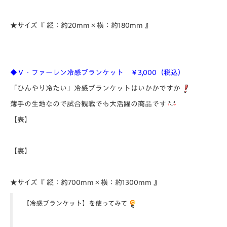
★サイズ『 縦：約20mm×横：約180mm 』
◆Ｖ・ファーレン冷感ブランケット ￥3,000（税込）
「ひんやり冷たい」冷感ブランケットはいかかですか
薄手の生地なので試合観戦でも大活躍の商品です
【表】
【裏】
★サイズ『 縦：約700mm×横：約1300mm 』
【冷感ブランケット】を使ってみて