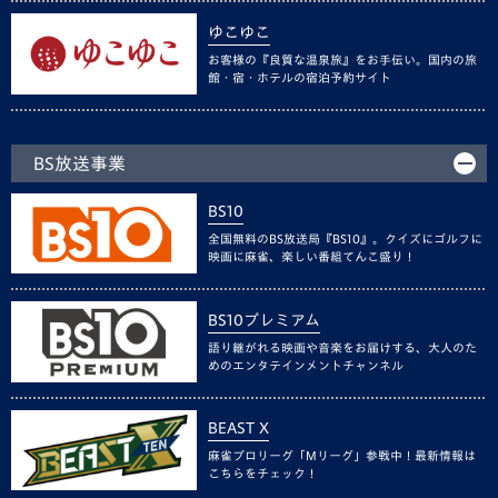
ゆこゆこ
お客様の『良質な温泉旅』をお手伝い。国内の旅
館・宿・ホテルの宿泊予約サイト
BS放送事業
BS10
全国無料のBS放送局『BS10』。クイズにゴルフに
映画に麻雀、楽しい番組てんこ盛り！
BS10プレミアム
語り継がれる映画や音楽をお届けする、大人のた
めのエンタテインメントチャンネル
BEAST X
麻雀プロリーグ「Mリーグ」参戦中！最新情報は
こちらをチェック！