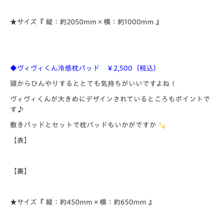
★サイズ『 縦：約2050mm×横：約1000mm 』
◆ヴィヴィくん冷感枕パッド ￥2,500（税込）
頭からひんやりするととても気持ちがいいですよね！
ヴィヴィくんが大きめにデザインされているところもポイントで
す♪
敷きパッドとセットで枕パッドもいかがですか
【表】
【裏】
★サイズ『 縦：約450mm×横：約650mm 』