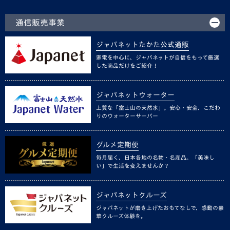
通信販売事業
ジャパネットたかた公式通販
家電を中心に、ジャパネットが自信をもって厳選
した商品だけをご紹介！
ジャパネットウォーター
上質な「富士山の天然水」。安心・安全、こだわ
りのウォーターサーバー
グルメ定期便
毎月届く、日本各地の名物・名産品。「美味し
い」で生活を変えませんか？
ジャパネットクルーズ
ジャパネットが磨き上げたおもてなしで、感動の豪
華クルーズ体験を。