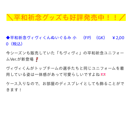
＼平和祈念グッズも好評発売中！！／
◆平和祈念ヴィヴィくんぬいぐるみ 小 （FP）（GK） ￥2,00
0（税込）
今シーズンも販売していた「ちヴィヴィ」の平和祈念ユニフォー
ムVer.が新登場
ヴィヴィくんがトップチームの選手たちと同じユニフォームを着
用している姿は一体感があって可愛らしいですよね
ケース入りなので、お部屋のディスプレイとしても飾ることがで
きます！