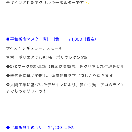
デザインされたアクリルキーホルダーです
◆平和祈念マスク（青）（黄） ￥1,000（税込）
サイズ：レギュラー、スモール
素材：ポリエステル95％ ポリウレタン5％
❖SEKマーク認証基準（抗菌防臭効果）をクリアした生地を使用
❖熱気を素早く発散し、体感温度を下げ涼しさを保ちます
❖人間工学に基づいたデザインにより、鼻から頬・アゴのライン
までしっかりフィット
◆平和祈念手ぬぐい ￥1,200
（税込）