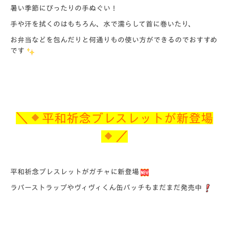
暑い季節にぴったりの手ぬぐい！
手や汗を拭くのはもちろん、水で濡らして首に巻いたり、
お弁当などを包んだりと何通りもの使い方ができるのでおすすめ
です
＼
平和祈念ブレスレットが新登場
／
平和祈念ブレスレットがガチャに新登場
ラバーストラップやヴィヴィくん缶バッチもまだまだ発売中