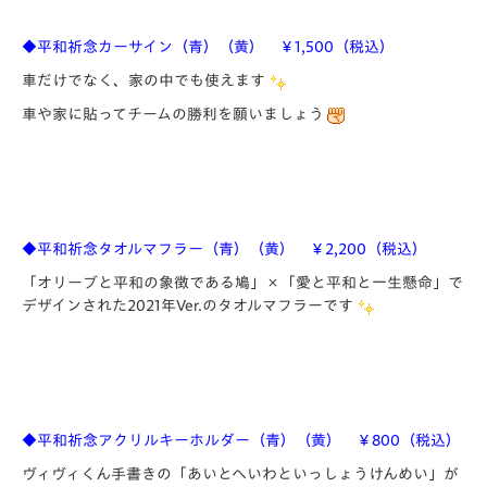
◆平和祈念カーサイン（青）（黄） ￥1,500（税込）
車だけでなく、家の中でも使えます
車や家に貼ってチームの勝利を願いましょう
◆平和祈念タオルマフラー（青）（黄） ￥2,200（税込）
「オリーブと平和の象徴である鳩」×「愛と平和と一生懸命」で
デザインされた2021年Ver.のタオルマフラーです
◆平和祈念アクリルキーホルダー（青）（黄） ￥800（税込）
ヴィヴィくん手書きの「あいとへいわといっしょうけんめい」が