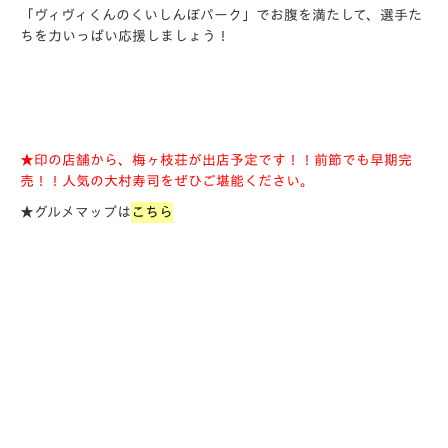
「ヴィヴィくんのくいしんぼパーク」でお腹を満たして、選手た
ちを力いっぱい応援しましょう！
★印の店舗から、梅ヶ枝荘が出店予定です！！
前節でも早期完
売！！人気の大村寿司をぜひご堪能ください。
★グルメマップは
こちら