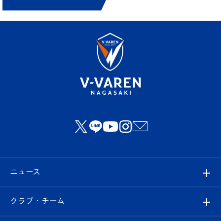
ニュース
すべて
クラブ・チーム