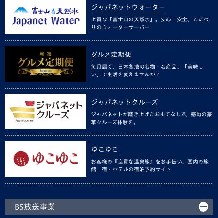
ジャパネットウォーター
上質な「富士山の天然水」。安心・安全、こだわ
りのウォーターサーバー
グルメ定期便
毎月届く、日本各地の名物・名産品。「美味し
い」で生活を変えませんか？
ジャパネットクルーズ
ジャパネットが磨き上げたおもてなしで、感動の豪
華クルーズ体験を。
ゆこゆこ
お客様の『良質な温泉旅』をお手伝い。国内の旅
館・宿・ホテルの宿泊予約サイト
BS放送事業