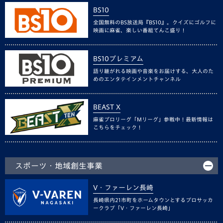
BS10
全国無料のBS放送局『BS10』。クイズにゴルフに
映画に麻雀、楽しい番組てんこ盛り！
BS10プレミアム
語り継がれる映画や音楽をお届けする、大人のた
めのエンタテインメントチャンネル
BEAST X
麻雀プロリーグ「Mリーグ」参戦中！最新情報は
こちらをチェック！
スポーツ・地域創生事業
V・ファーレン長崎
長崎県内21市町をホームタウンとするプロサッカ
ークラブ「V・ファーレン長崎」