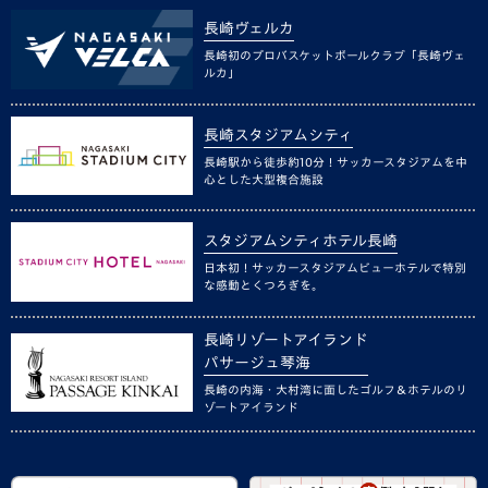
長崎ヴェルカ
長崎初のプロバスケットボールクラブ「長崎ヴェ
ルカ」
長崎スタジアムシティ
長崎駅から徒歩約10分！サッカースタジアムを中
心とした大型複合施設
スタジアムシティホテル長崎
日本初！サッカースタジアムビューホテルで特別
な感動とくつろぎを。
長崎リゾートアイランド
パサージュ琴海
長崎の内海・大村湾に面したゴルフ＆ホテルのリ
ゾートアイランド