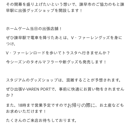
その開幕を盛り上げたいという想いで、諫早市のご協力のもと諫
早駅に出張グッズショップを開設します！
ホームゲーム当日の出張店舗！
ぜひ諫早駅で電車を降りたあとは、V・ファーレングッズを身に
つけ、
V・ファーレンロードを歩いてトラスタへ行きませんか？
今シーズンのタオルマフラーや新グッズも発売します！
スタジアムのグッズショップは、混雑することが予想されます。
ぜひ出張V-VAREN PORTで、事前に快適にお買い物をされません
か？
お帰りの際に
また、18時まで営業予定ですので
、お土産なども
お求めいただけます！
たくさんのご来店お待ちしております。