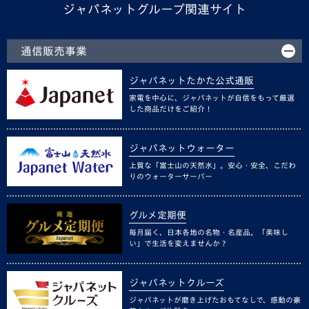
ジャパネットグループ関連サイト
通信販売事業
ジャパネットたかた公式通販
家電を中心に、ジャパネットが自信をもって厳選
した商品だけをご紹介！
ジャパネットウォーター
上質な「富士山の天然水」。安心・安全、こだわ
りのウォーターサーバー
グルメ定期便
毎月届く、日本各地の名物・名産品。「美味し
い」で生活を変えませんか？
ジャパネットクルーズ
ジャパネットが磨き上げたおもてなしで、感動の豪