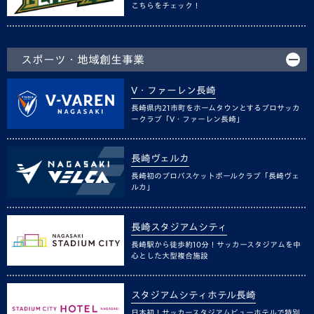
こちらをチェック！
スポーツ・地域創生事業
V・ファーレン長崎
長崎県内21市町をホームタウンとするプロサッカ
ークラブ「V・ファーレン長崎」
長崎ヴェルカ
長崎初のプロバスケットボールクラブ「長崎ヴェ
ルカ」
長崎スタジアムシティ
長崎駅から徒歩約10分！サッカースタジアムを中
心とした大型複合施設
スタジアムシティホテル長崎
日本初！サッカースタジアムビューホテルで特別