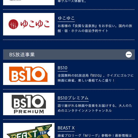
華クルーズ体験を。
ゆこゆこ
お客様の『良質な温泉旅』をお手伝い。国内の旅
館・宿・ホテルの宿泊予約サイト
BS放送事業
BS10
全国無料のBS放送局『BS10』。クイズにゴルフに
映画に麻雀、楽しい番組てんこ盛り！
BS10プレミアム
語り継がれる映画や音楽をお届けする、大人のた
めのエンタテインメントチャンネル
BEAST X
麻雀プロリーグ「Mリーグ」参戦中！最新情報は