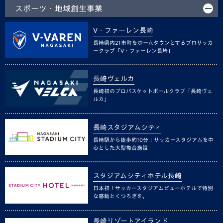
スポーツ・地域創生事業
V・ファーレン長崎
長崎県内21市町をホームタウンとするプロサッカ
ークラブ「V・ファーレン長崎」
長崎ヴェルカ
長崎初のプロバスケットボールクラブ「長崎ヴェ
ルカ」
長崎スタジアムシティ
長崎駅から徒歩約10分！サッカースタジアムを中
心とした大型複合施設
スタジアムシティホテル長崎
日本初！サッカースタジアムビューホテルで特別
な感動とくつろぎを。
長崎リゾートアイランド