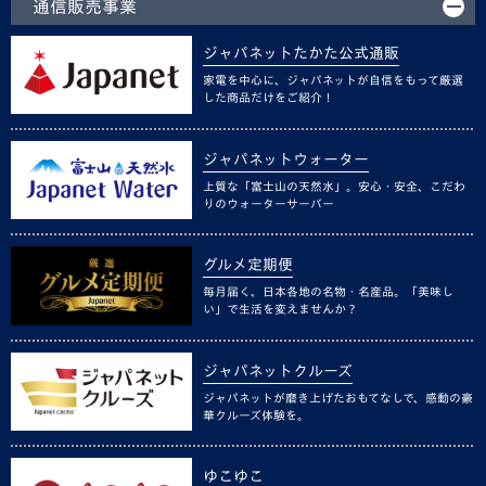
通信販売事業
ジャパネットたかた公式通販
家電を中心に、ジャパネットが自信をもって厳選
した商品だけをご紹介！
ジャパネットウォーター
上質な「富士山の天然水」。安心・安全、こだわ
りのウォーターサーバー
グルメ定期便
毎月届く、日本各地の名物・名産品。「美味し
い」で生活を変えませんか？
ジャパネットクルーズ
ジャパネットが磨き上げたおもてなしで、感動の豪
華クルーズ体験を。
ゆこゆこ