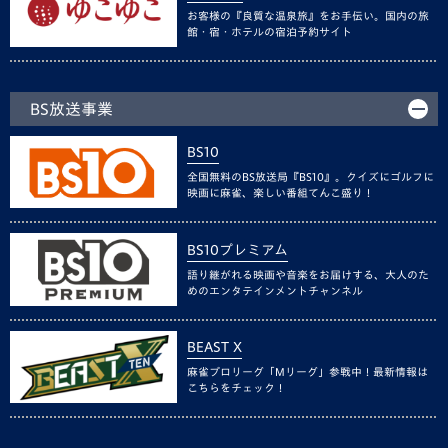
お客様の『良質な温泉旅』をお手伝い。国内の旅
館・宿・ホテルの宿泊予約サイト
BS放送事業
BS10
全国無料のBS放送局『BS10』。クイズにゴルフに
映画に麻雀、楽しい番組てんこ盛り！
BS10プレミアム
語り継がれる映画や音楽をお届けする、大人のた
めのエンタテインメントチャンネル
BEAST X
麻雀プロリーグ「Mリーグ」参戦中！最新情報は
こちらをチェック！