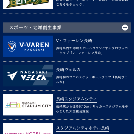
こちらをチェック！
スポーツ・地域創生事業
V・ファーレン長崎
長崎県内21市町をホームタウンとするプロサッカ
ークラブ「V・ファーレン長崎」
長崎ヴェルカ
長崎初のプロバスケットボールクラブ「長崎ヴェ
ルカ」
長崎スタジアムシティ
長崎駅から徒歩約10分！サッカースタジアムを中
心とした大型複合施設
スタジアムシティホテル長崎