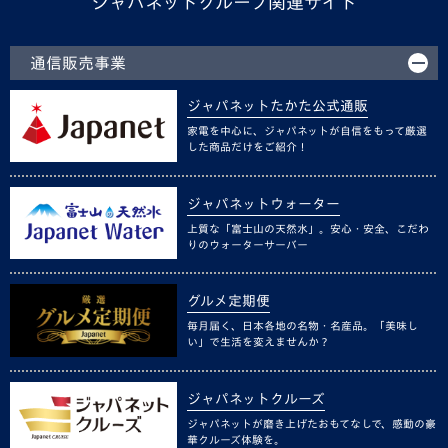
ジャパネットグループ関連サイト
通信販売事業
ジャパネットたかた公式通販
家電を中心に、ジャパネットが自信をもって厳選
した商品だけをご紹介！
ジャパネットウォーター
上質な「富士山の天然水」。安心・安全、こだわ
りのウォーターサーバー
グルメ定期便
毎月届く、日本各地の名物・名産品。「美味し
い」で生活を変えませんか？
ジャパネットクルーズ
ジャパネットが磨き上げたおもてなしで、感動の豪
華クルーズ体験を。