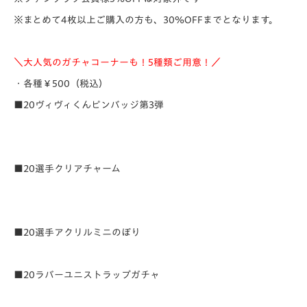
※まとめて4枚以上ご購入の方も、30％OFFまでとなります。
＼大人気のガチャコーナーも！
5種類ご用意！／
・各種￥500（税込）
■20ヴィヴィくんピンバッジ第3弾
■20選手クリアチャーム
■20選手アクリルミニのぼり
■20ラバーユニストラップガチャ