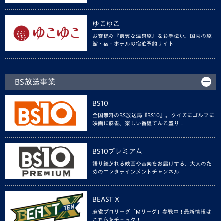
ゆこゆこ
お客様の『良質な温泉旅』をお手伝い。国内の旅
館・宿・ホテルの宿泊予約サイト
BS放送事業
BS10
全国無料のBS放送局『BS10』。クイズにゴルフに
映画に麻雀、楽しい番組てんこ盛り！
BS10プレミアム
語り継がれる映画や音楽をお届けする、大人のた
めのエンタテインメントチャンネル
BEAST X
麻雀プロリーグ「Mリーグ」参戦中！最新情報は
こちらをチェック！