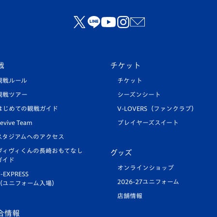
戦
チケット
観戦ルール
チケット
観戦ツアー
シーズンシート
はじめての観戦ガイド
V-LOVERS（ファンクラブ）
evive Team
プレイヤーズスイート
スタジアムへのアクセス
ヴィヴィくんの長崎おもてなし
グッズ
ガイド
オンラインショップ
-EXPRESS
2026-27ユニフォーム
（ユニフォーム入場）
店舗情報
合情報