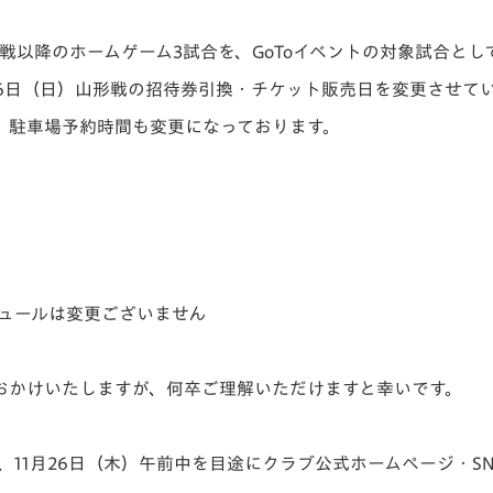
V-EXPRESS（ユニフ
ォーム入場）
形戦以降のホームゲーム3試合を、GoToイベントの対象試合と
月6日（日）山形戦の招待券引換・チケット販売日を変更させて
、駐車場予約時間も変更になっております。
ケジュールは変更ございません
おかけいたしますが、何卒ご理解いただけますと幸いです。
、11月26日（木）午前中を目途にクラブ公式ホームページ・S