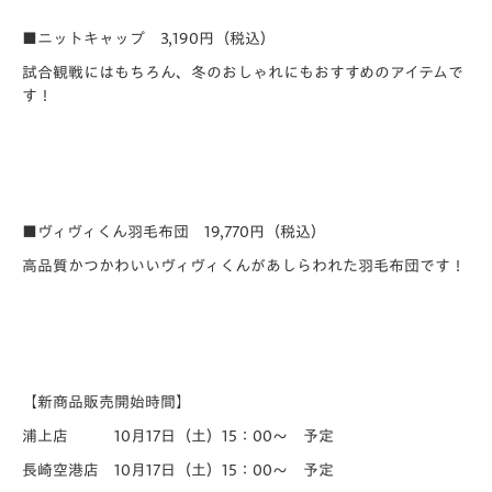
■ニットキャップ 3,190円（税込）
試合観戦にはもちろん、冬のおしゃれにもおすすめのアイテムで
す！
■ヴィヴィくん羽毛布団 19,770円（税込）
高品質かつかわいいヴィヴィくんがあしらわれた
羽毛布団
です！
【新商品販売開始時間】
浦上店 10月17日（土）15：00～ 予定
長崎空港店 10月17日（土）15：00～ 予定