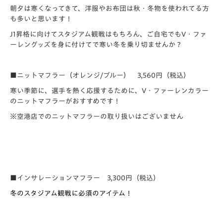
朝夕は寒くなってきて、洋服やお布団は秋・冬物を使われてる方
も多いと思います！
J1昇格に向けてスタジアム観戦はもちろん、ご自宅でもV・ファ
ーレングッズを身に付けてで寒い冬を乗り切ませんか？
■ニットマフラー（オレンジ/ブルー） 3,560円（税込）
寒い季節に、選手を熱く応援するために、V・ファーレンカラー
のニットマフラーがおすすめです！
※空港店でのニットマフラーの取り扱いはございません
■インサレーションマフラー 3,300円（税込）
冬のスタジアム観戦に必須のアイテム！