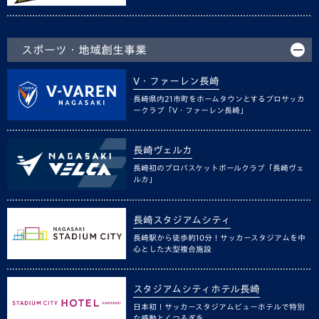
スポーツ・地域創生事業
V・ファーレン長崎
長崎県内21市町をホームタウンとするプロサッカ
ークラブ「V・ファーレン長崎」
長崎ヴェルカ
長崎初のプロバスケットボールクラブ「長崎ヴェ
ルカ」
長崎スタジアムシティ
長崎駅から徒歩約10分！サッカースタジアムを中
心とした大型複合施設
スタジアムシティホテル長崎
日本初！サッカースタジアムビューホテルで特別
な感動とくつろぎを。