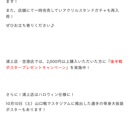
ます！
また、店舗にて一時完売していアクリルスタンドガチャも再入
荷！
ぜひお立ち寄りください♪
浦上店・空港店では、2,000円以上購入いただいた方に「
後半戦
ポスタープレゼントキャンペーン
」を実施中！
さらに！浦上店はハロウィン仕様に！
10月10日（土）山口戦でスタジアムに掲出した選手の等身大仮装
ポスターもあります！