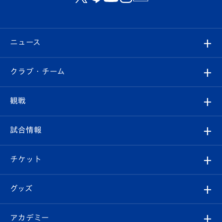
ニュース
すべて
クラブ・チーム
トップチーム
クラブプロフィール
観戦
クラブ
フィロソフィー
観戦ルール
試合情報
試合情報
クラブ概要
観戦ツアー
試合日程/結果
チケット
ファンクラブ
エンブレム紹介
はじめての観戦ガイド
順位表
チケット
グッズ
チケット
選手プロフィール
Revive Team
フォトギャラリー
シーズンシート
オンラインショップ
アカデミー
イベント