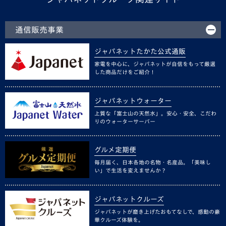
通信販売事業
ジャパネットたかた公式通販
家電を中心に、ジャパネットが自信をもって厳選
した商品だけをご紹介！
ジャパネットウォーター
上質な「富士山の天然水」。安心・安全、こだわ
りのウォーターサーバー
グルメ定期便
毎月届く、日本各地の名物・名産品。「美味し
い」で生活を変えませんか？
ジャパネットクルーズ
ジャパネットが磨き上げたおもてなしで、感動の豪
華クルーズ体験を。