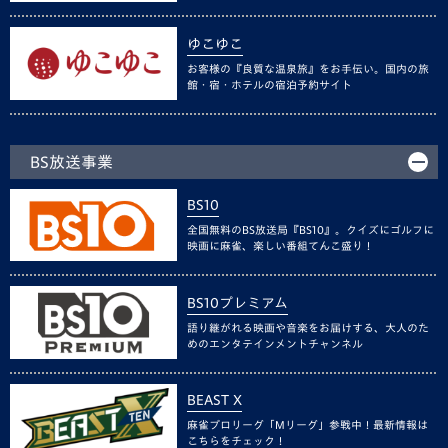
ゆこゆこ
お客様の『良質な温泉旅』をお手伝い。国内の旅
館・宿・ホテルの宿泊予約サイト
BS放送事業
BS10
全国無料のBS放送局『BS10』。クイズにゴルフに
映画に麻雀、楽しい番組てんこ盛り！
BS10プレミアム
語り継がれる映画や音楽をお届けする、大人のた
めのエンタテインメントチャンネル
BEAST X
麻雀プロリーグ「Mリーグ」参戦中！最新情報は
こちらをチェック！