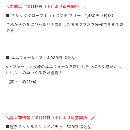
＼新商品！10月17日（土）より販売開始！／
■ マジックグローブｆｏｒスマホ フリー 1,430円（税込）
これからの冬にぴったり！着用したままスマホを操作できる手袋
です！
■ ユニフォームベア 4,980円
（税込）
V・ファーレン長崎のユニフォームを着用したつぶらな瞳がかわ
いいクマのぬいぐるみが登場！
（高さ：約25㎝）
＼再入荷情報！10月17日（土）より販売開始！／
■選手アクリルスタンドガチャ 500円（税込）