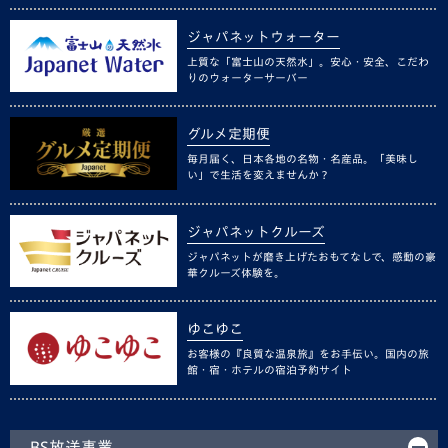
ジャパネットウォーター
上質な「富士山の天然水」。安心・安全、こだわ
りのウォーターサーバー
グルメ定期便
毎月届く、日本各地の名物・名産品。「美味し
い」で生活を変えませんか？
ジャパネットクルーズ
ジャパネットが磨き上げたおもてなしで、感動の豪
華クルーズ体験を。
ゆこゆこ
お客様の『良質な温泉旅』をお手伝い。国内の旅
館・宿・ホテルの宿泊予約サイト
BS放送事業