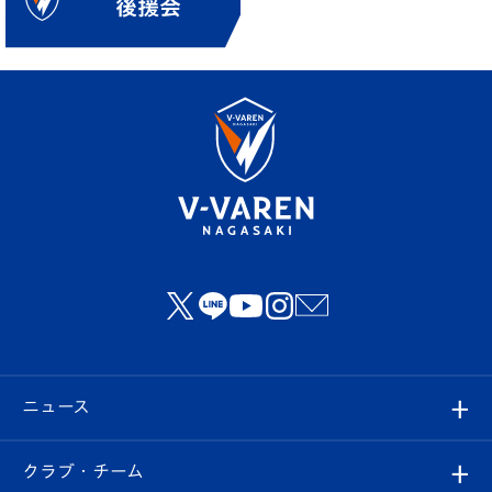
ニュース
すべて
クラブ・チーム