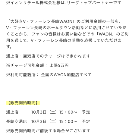
※イオンリテール株式会社様はJリーグトップパートナーです
「大好きV・ファーレン長崎WAON」のご利用金額の一部を、
V・ファーレン長崎のホームタウン活動などに活用させていただ
くことから、ファンの皆様はお買い物などでの「WAON」のご利
用を通して、V・ファーレン長崎の活動を応援していただけま
す。
浦上店・空港店でのチャージはできかねます
※チャージ可能金額： 上限5万円
※利用可能箇所： 全国のWAON加盟店すべて
【販売開始時間】
浦上店 10月3日（土）15：00～ 予定
長崎空港店 10月3日（土）15：00～ 予定
※販売開始時間が前後する場合がございます