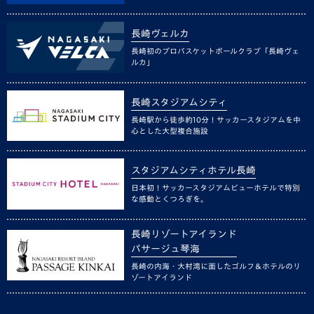
長崎ヴェルカ
長崎初のプロバスケットボールクラブ「長崎ヴェ
ルカ」
長崎スタジアムシティ
長崎駅から徒歩約10分！サッカースタジアムを中
心とした大型複合施設
スタジアムシティホテル長崎
日本初！サッカースタジアムビューホテルで特別
な感動とくつろぎを。
長崎リゾートアイランド
パサージュ琴海
長崎の内海・大村湾に面したゴルフ＆ホテルのリ
ゾートアイランド