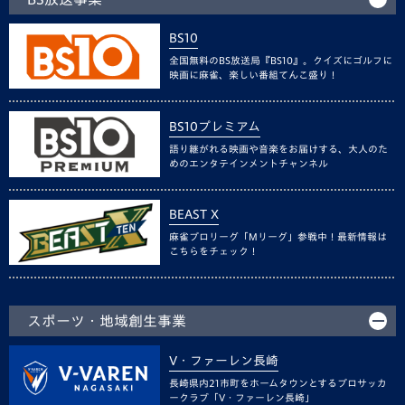
BS10
全国無料のBS放送局『BS10』。クイズにゴルフに
映画に麻雀、楽しい番組てんこ盛り！
BS10プレミアム
語り継がれる映画や音楽をお届けする、大人のた
めのエンタテインメントチャンネル
BEAST X
麻雀プロリーグ「Mリーグ」参戦中！最新情報は
こちらをチェック！
スポーツ・地域創生事業
V・ファーレン長崎
長崎県内21市町をホームタウンとするプロサッカ
ークラブ「V・ファーレン長崎」