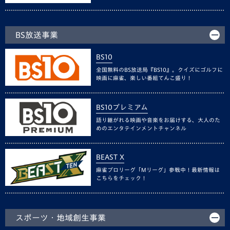
BS放送事業
BS10
全国無料のBS放送局『BS10』。クイズにゴルフに
映画に麻雀、楽しい番組てんこ盛り！
BS10プレミアム
語り継がれる映画や音楽をお届けする、大人のた
めのエンタテインメントチャンネル
BEAST X
麻雀プロリーグ「Mリーグ」参戦中！最新情報は
こちらをチェック！
スポーツ・地域創生事業