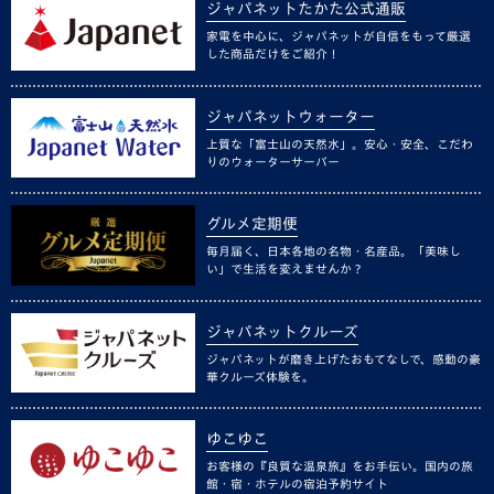
ジャパネットたかた公式通販
家電を中心に、ジャパネットが自信をもって厳選
した商品だけをご紹介！
ジャパネットウォーター
上質な「富士山の天然水」。安心・安全、こだわ
りのウォーターサーバー
グルメ定期便
毎月届く、日本各地の名物・名産品。「美味し
い」で生活を変えませんか？
ジャパネットクルーズ
ジャパネットが磨き上げたおもてなしで、感動の豪
華クルーズ体験を。
ゆこゆこ
お客様の『良質な温泉旅』をお手伝い。国内の旅
館・宿・ホテルの宿泊予約サイト