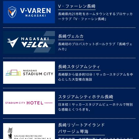
V・ファーレン長崎
長崎県内21市町をホームタウンとするプロサッカ
ークラブ「V・ファーレン長崎」
長崎ヴェルカ
長崎初のプロバスケットボールクラブ「長崎ヴェ
ルカ」
長崎スタジアムシティ
長崎駅から徒歩約10分！サッカースタジアムを中
心とした大型複合施設
スタジアムシティホテル長崎
日本初！サッカースタジアムビューホテルで特別
な感動とくつろぎを。
長崎リゾートアイランド
パサージュ琴海