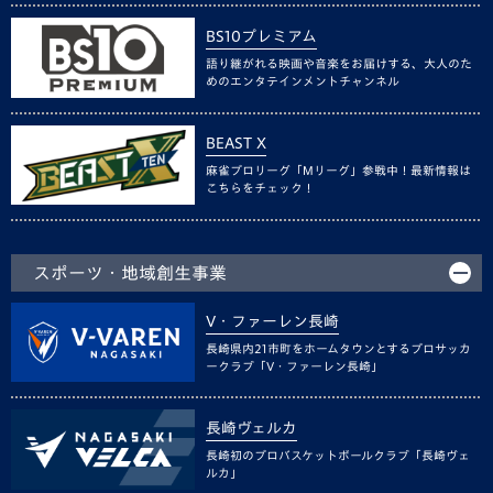
BS10プレミアム
語り継がれる映画や音楽をお届けする、大人のた
めのエンタテインメントチャンネル
BEAST X
麻雀プロリーグ「Mリーグ」参戦中！最新情報は
こちらをチェック！
スポーツ・地域創生事業
V・ファーレン長崎
長崎県内21市町をホームタウンとするプロサッカ
ークラブ「V・ファーレン長崎」
長崎ヴェルカ
長崎初のプロバスケットボールクラブ「長崎ヴェ
ルカ」