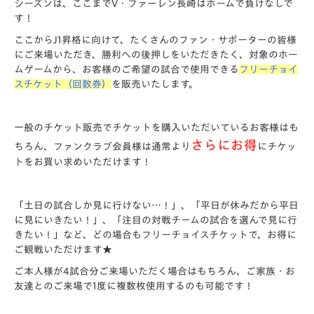
シーズンは、ここまでV・ファーレン長崎はホームで負けなしで
す！
ここからJ1昇格に向けて、たくさんのファン・サポーターの皆様
にご来場いただき、勝利への後押しをいただきたく、対象のホー
ムゲームから、お客様のご希望の試合で使用できる
フリーチョイ
スチケット（回数券）
を販売いたします。
一般のチケット販売でチケットを購入いただいているお客様はも
さらにお得
ちろん、ファンクラブ会員様は通常より
にチケッ
トをお買い求めいただけます！
「土日の試合しか見に行けない…！」、「平日が休みだから平日
に見にいきたい！」、「注目の対戦チームの試合を選んで見に行
きたい！」など、どの場合もフリーチョイスチケットで、お得に
ご観戦いただけます★
ご本人様が4試合分ご来場いただく場合はもちろん、ご家族・お
友達とのご来場で1度に複数枚使用するのも可能です！