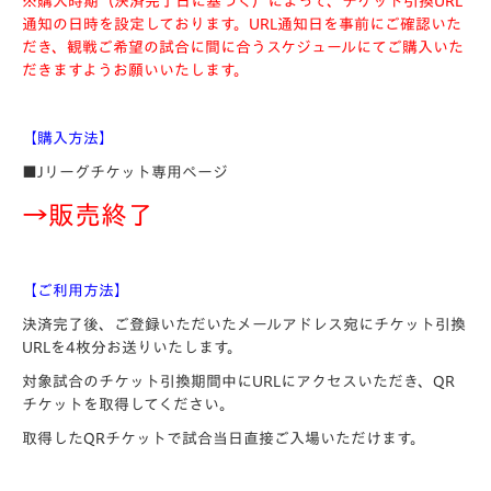
※購入時期（決済完了日に基づく）によって、チケット引換URL
通知の日時を設定しております。URL通知日を事前にご確認いた
だき、観戦ご希望の試合に間に合うスケジュールにてご購入いた
だきますようお願いいたします。
【購入方法】
■Jリーグチケット専用ページ
→販売終了
【ご利用方法】
決済完了後、ご登録いただいたメールアドレス宛にチケット引換
URLを4枚分お送りいたします。
対象試合のチケット引換期間中にURLにアクセスいただき、QR
チケットを取得してください。
取得したQRチケットで試合当日直接ご入場いただけます。