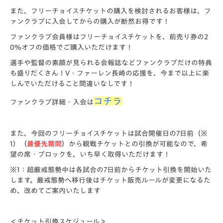
また、フリーチョイスチケットの購入を検討されるお客様は、フ
ァンクラブに入会してからの購入が断然お得です！
ファンクラブ会員様はフリーチョイスチケットを、前売り券の2
0％オフの価格でご購入いただけます！
選手や監督の素顔が見られる会報誌などファンクラブだけの特典
も盛りだくさん！V・ファーレン長崎の応援を、今まで以上に楽
しんでいただけること間違いなしです！
コチラ
ファンクラブ詳細・入会は
また、今回のフリーチョイスチケットは試合開催日の7日前（
※
1
）（
最優先期間
）から観戦チケットとの引換が可能なので、希
望の席・ブロックを、いち早く取得いただけます！
※1：超厳戒態勢中は各試合の7日前からチケット引換を開始いた
します。厳戒態勢へ移行後はチケット販売ルールが変更になるた
め、改めてご案内いたします
＜チケット引換スケジュール＞