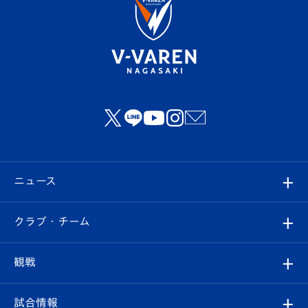
ニュース
すべて
クラブ・チーム
トップチーム
クラブプロフィール
観戦
クラブ
フィロソフィー
観戦ルール
試合情報