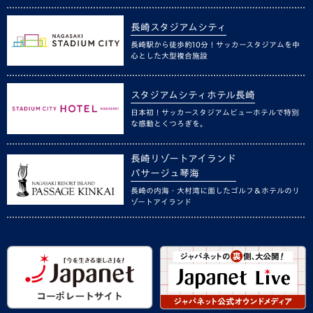
長崎スタジアムシティ
長崎駅から徒歩約10分！サッカースタジアムを中
心とした大型複合施設
スタジアムシティホテル長崎
日本初！サッカースタジアムビューホテルで特別
な感動とくつろぎを。
長崎リゾートアイランド
パサージュ琴海
長崎の内海・大村湾に面したゴルフ＆ホテルのリ
ゾートアイランド