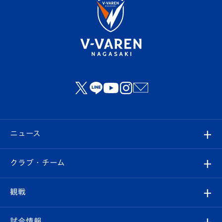
ニュース
すべて
クラブ・チーム
トップチーム
クラブプロフィール
観戦
クラブ
フィロソフィー
観戦ルール
試合情報