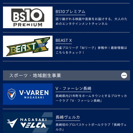
BS10プレミアム
語り継がれる映画や音楽をお届けする、大人のた
めのエンタテインメントチャンネル
BEAST X
麻雀プロリーグ「Mリーグ」参戦中！最新情報は
こちらをチェック！
スポーツ・地域創生事業
V・ファーレン長崎
長崎県内21市町をホームタウンとするプロサッカ
ークラブ「V・ファーレン長崎」
長崎ヴェルカ
長崎初のプロバスケットボールクラブ「長崎ヴェ
ルカ」