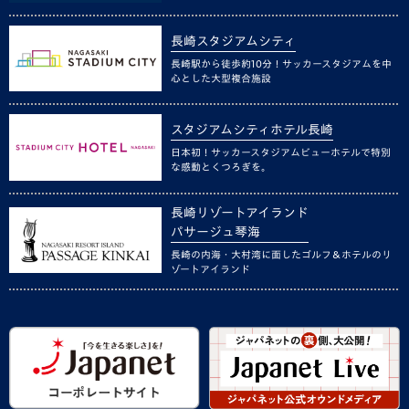
長崎スタジアムシティ
長崎駅から徒歩約10分！サッカースタジアムを中
心とした大型複合施設
スタジアムシティホテル長崎
日本初！サッカースタジアムビューホテルで特別
な感動とくつろぎを。
長崎リゾートアイランド
パサージュ琴海
長崎の内海・大村湾に面したゴルフ＆ホテルのリ
ゾートアイランド