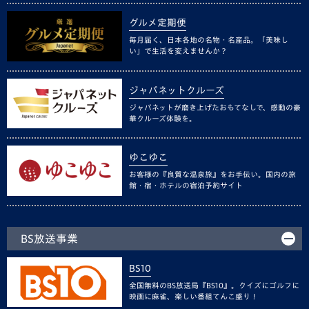
グルメ定期便
毎月届く、日本各地の名物・名産品。「美味し
い」で生活を変えませんか？
ジャパネットクルーズ
ジャパネットが磨き上げたおもてなしで、感動の豪
華クルーズ体験を。
ゆこゆこ
お客様の『良質な温泉旅』をお手伝い。国内の旅
館・宿・ホテルの宿泊予約サイト
BS放送事業
BS10
全国無料のBS放送局『BS10』。クイズにゴルフに
映画に麻雀、楽しい番組てんこ盛り！