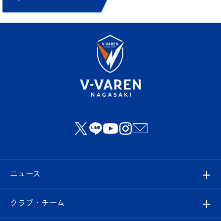
ニュース
すべて
クラブ・チーム