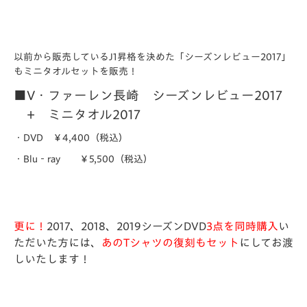
以前から販売しているJ1昇格を決めた「シーズンレビュー2017」
もミニタオルセットを販売！
■V・ファーレン長崎 シーズンレビュー2017
+ ミニタオル2017
・DVD ￥4,400（税込）
・Blu‐ray ￥5,500（税込）
更に！
2017、2018、2019シーズンDVD
3
点
を同時購入
い
ただいた方には、
あのTシャツの復刻もセット
にしてお渡
しいたします！