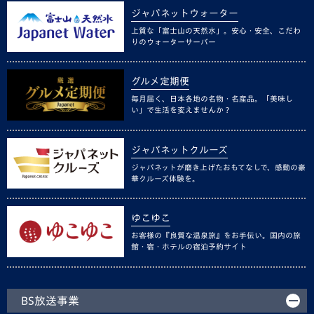
ジャパネットウォーター
上質な「富士山の天然水」。安心・安全、こだわ
りのウォーターサーバー
グルメ定期便
毎月届く、日本各地の名物・名産品。「美味し
い」で生活を変えませんか？
ジャパネットクルーズ
ジャパネットが磨き上げたおもてなしで、感動の豪
華クルーズ体験を。
ゆこゆこ
お客様の『良質な温泉旅』をお手伝い。国内の旅
館・宿・ホテルの宿泊予約サイト
BS放送事業