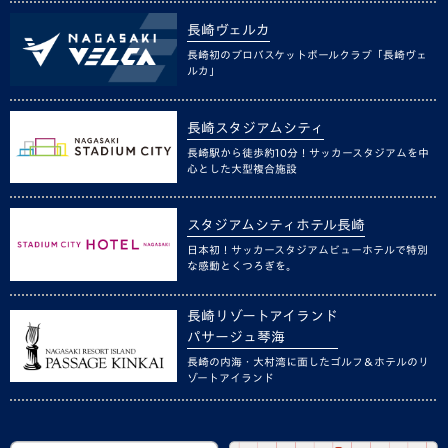
長崎ヴェルカ
長崎初のプロバスケットボールクラブ「長崎ヴェ
ルカ」
長崎スタジアムシティ
長崎駅から徒歩約10分！サッカースタジアムを中
心とした大型複合施設
スタジアムシティホテル長崎
日本初！サッカースタジアムビューホテルで特別
な感動とくつろぎを。
長崎リゾートアイランド
パサージュ琴海
長崎の内海・大村湾に面したゴルフ＆ホテルのリ
ゾートアイランド