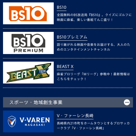
BS10
全国無料のBS放送局『BS10』。クイズにゴルフに
映画に麻雀、楽しい番組てんこ盛り！
BS10プレミアム
語り継がれる映画や音楽をお届けする、大人のた
めのエンタテインメントチャンネル
BEAST X
麻雀プロリーグ「Mリーグ」参戦中！最新情報は
こちらをチェック！
スポーツ・地域創生事業
V・ファーレン長崎
長崎県内21市町をホームタウンとするプロサッカ
ークラブ「V・ファーレン長崎」