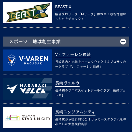
BEAST X
麻雀プロリーグ「Mリーグ」参戦中！最新情報は
こちらをチェック！
スポーツ・地域創生事業
V・ファーレン長崎
長崎県内21市町をホームタウンとするプロサッカ
ークラブ「V・ファーレン長崎」
長崎ヴェルカ
長崎初のプロバスケットボールクラブ「長崎ヴェ
ルカ」
長崎スタジアムシティ
長崎駅から徒歩約10分！サッカースタジアムを中
心とした大型複合施設