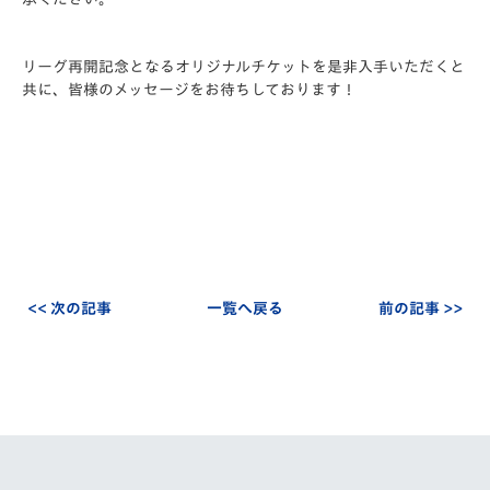
リーグ再開記念となるオリジナルチケットを是非入手いただくと
共に、皆様のメッセージをお待ちしております！
<< 次の記事
一覧へ戻る
前の記事 >>