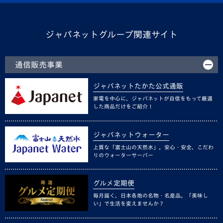
ジャパネットグループ関連サイト
通信販売事業
ジャパネットたかた公式通販
家電を中心に、ジャパネットが自信をもって厳選
した商品だけをご紹介！
ジャパネットウォーター
上質な「富士山の天然水」。安心・安全、こだわ
りのウォーターサーバー
グルメ定期便
毎月届く、日本各地の名物・名産品。「美味し
い」で生活を変えませんか？