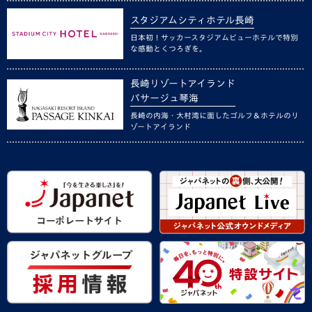
スタジアムシティホテル長崎
日本初！サッカースタジアムビューホテルで特別
な感動とくつろぎを。
長崎リゾートアイランド
パサージュ琴海
長崎の内海・大村湾に面したゴルフ＆ホテルのリ
ゾートアイランド