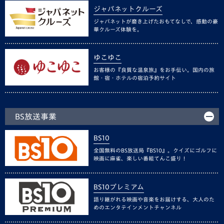
ジャパネットクルーズ
ジャパネットが磨き上げたおもてなしで、感動の豪
華クルーズ体験を。
ゆこゆこ
お客様の『良質な温泉旅』をお手伝い。国内の旅
館・宿・ホテルの宿泊予約サイト
BS放送事業
BS10
全国無料のBS放送局『BS10』。クイズにゴルフに
映画に麻雀、楽しい番組てんこ盛り！
BS10プレミアム
語り継がれる映画や音楽をお届けする、大人のた
めのエンタテインメントチャンネル