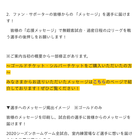
2．ファン・サポーターの皆様からの 「メッセージ」を選手に届けま
す！
皆様の「応援メッセージ」で無観客試合・過密日程のJ2リーグを戦
う選手の後押しをお願いします！
※ご案内当初の概要から一部修正があります。
～ゴールドチケット・シルバーチケットをご購入いただいたの方
～
みなさまからお送りいただいたメッセージは
こちら
のページで紹
介しております！ぜひご覧ください！
▼選手へのメッセージ掲出イメージ
※
ゴールドのみ
皆様のメッセージを印刷し、試合前の選手に皆様からのメッセージを
届けます！
2020シーズンホームゲーム全試合、室内練習場など選手に想いを届け