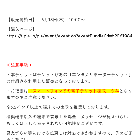
【販売開始日】 6月18日(木) 10:00～
【購入ページ】
https://t.pia.jp/pia/event/event.do?eventBundleCd=b2061984
＜注意事項＞
・本チケットはチケットぴあの「エンタメサポーターチケット」
の仕組みを利用した販売となっております。
・お取引は
「スマートフォンでの電子チケット引取」のみ
となり
ますのでご注意ください。
※5.5インチ以上の端末での表示を推奨しております。
推奨端末以外の端末で表示した場合、メッセージが見えづらい、
もしくは正しく表示されない可能性がございます。
見えづらい等における払戻しは対応できかねますので、予めご了
承ください。