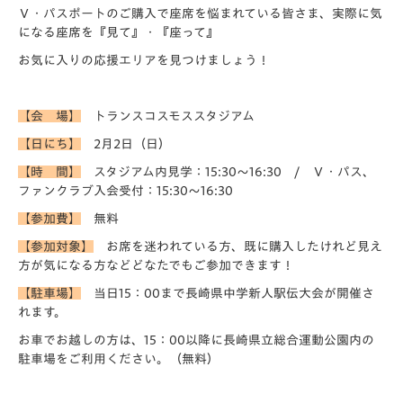
Ｖ・パスポートのご購入で座席を悩まれている皆さま、実際に気
になる座席を『見て』・『座って』
お気に入りの応援エリアを見つけましょう！
【会 場】
トランスコスモススタジアム
【日にち】
2月2日（日）
【時 間】
スタジアム内見学：15:30～16:30 / Ｖ・パス、
ファンクラブ入会受付：15:30～16:30
【参加費】
無料
【参加対象】
お席を迷われている方、既に購入したけれど見え
方が気になる方などどなたでもご参加できます！
【駐車場】
当日15：00まで長崎県中学新人駅伝大会が開催さ
れます。
お車でお越しの方は、15：00以降に長崎県立総合運動公園内の
駐車場をご利用ください。（無料）