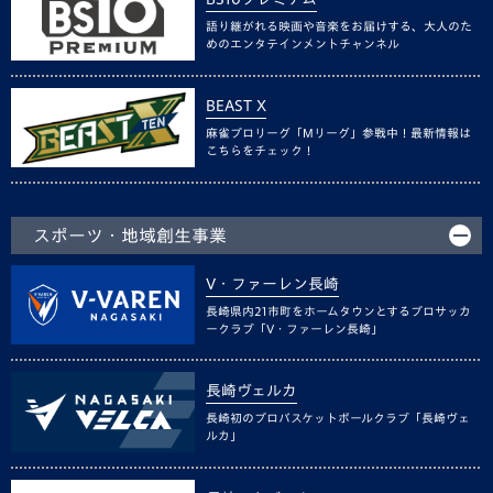
語り継がれる映画や音楽をお届けする、大人のた
めのエンタテインメントチャンネル
BEAST X
麻雀プロリーグ「Mリーグ」参戦中！最新情報は
こちらをチェック！
スポーツ・地域創生事業
V・ファーレン長崎
長崎県内21市町をホームタウンとするプロサッカ
ークラブ「V・ファーレン長崎」
長崎ヴェルカ
長崎初のプロバスケットボールクラブ「長崎ヴェ
ルカ」