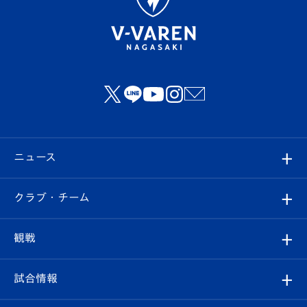
ニュース
すべて
クラブ・チーム
トップチーム
クラブプロフィール
観戦
クラブ
フィロソフィー
観戦ルール
試合情報
試合情報
クラブ概要