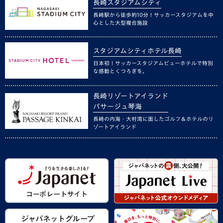
長崎スタジアムシティ
長崎駅から徒歩約10分！サッカースタジアムを中
心とした大型複合施設
スタジアムシティホテル長崎
日本初！サッカースタジアムビューホテルで特別
な感動とくつろぎを。
長崎リゾートアイランド
パサージュ琴海
長崎の内海・大村湾に面したゴルフ＆ホテルのリ
ゾートアイランド