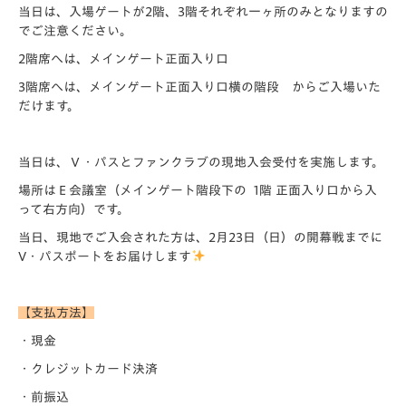
当日は、入場ゲートが2階、3階それぞれ一ヶ所のみとなりますの
でご注意ください。
2階席へは、メインゲート正面入り口
3階席へは、メインゲート正面入り口横の階段 からご入場いた
だけます。
当日は、Ｖ・パスとファンクラブの現地入会受付を実施します。
場所はＥ会議室（メインゲート階段下の 1階 正面入り口から入
って右方向）です。
当日、現地でご入会された方は、2月23日（日）の開幕戦までに
V・パスポートをお届けします
【支払方法】
・現金
・クレジットカード決済
・前振込