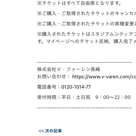
※チケットはすべて自由席となります。
※ご購入・ご取得されたチケットのキャンセ
※ご購入・ご取得されたチケットの席種変更
※購入されたチケットはスタジアムシティア
す。マイページへのチケット反映、購入完了
——————————
—————————–
株式会社Ｖ・ファーレン長崎
お問い合わせ：
https://www.v-varen.
com/co
電話番号：
0120-1014-77
受付時間：平日・土日祝 9：00～22：00
——————————
—————————–
<< 次の記事