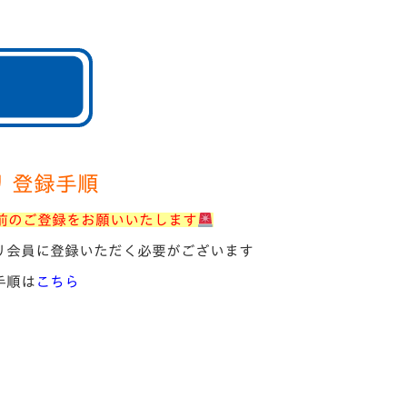
 登録手順
前のご登録をお願いいたします
リ会員に登録いただく必要がございます
手順は
こちら