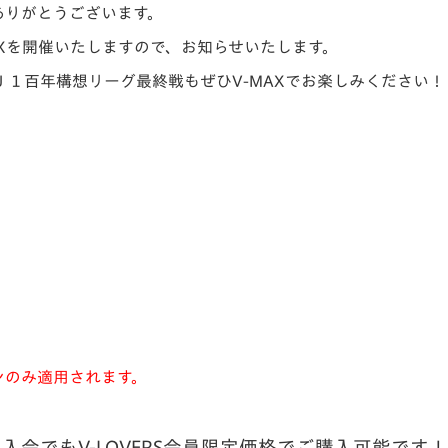
ありがとうございます。
V-EXPRESS（ユニフ
ォーム入場）
AXを開催いたしますので、お知らせいたします。
１百年構想リーグ最終戦もぜひV-MAXでお楽しみください！
ランのみ適用されます。
から入会でもV-LOVERS会員限定価格でご購入可能です