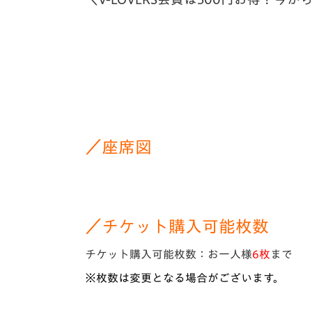
／座席図
／チケット購入可能枚数
チケット購入可能枚数：お一人様
6枚
まで
※枚数は変更となる場合がございます。