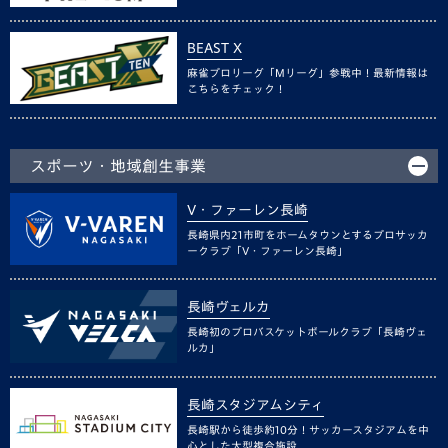
BEAST X
麻雀プロリーグ「Mリーグ」参戦中！最新情報は
こちらをチェック！
スポーツ・地域創生事業
V・ファーレン長崎
長崎県内21市町をホームタウンとするプロサッカ
ークラブ「V・ファーレン長崎」
長崎ヴェルカ
長崎初のプロバスケットボールクラブ「長崎ヴェ
ルカ」
長崎スタジアムシティ
長崎駅から徒歩約10分！サッカースタジアムを中
心とした大型複合施設