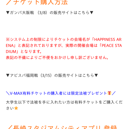
／チケット購入方法
▼ガンバ大阪戦 （3/8）の販売サイトはこちら▼
※システム上の制限によりチケットの会場名が「HAPPINESS AR
ENA」と表記されておりますが、実際の開催会場は「PEACE STA
DIUM」となります。
表記の不備によりご不便をおかけし申し訳ございません。
▼アビスパ福岡戦（3/15）の販売サイトはこちら▼
＼V-MAX有料チケットの購入者には限定法被プレゼント
／
大学生以下で法被を手に入れたい方は有料チケットをご購入くだ
さい
／長崎スタジアムシティアプリ 登録