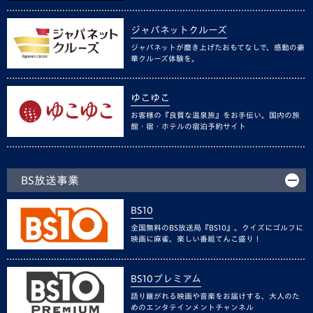
ジャパネットクルーズ
ジャパネットが磨き上げたおもてなしで、感動の豪
華クルーズ体験を。
ゆこゆこ
お客様の『良質な温泉旅』をお手伝い。国内の旅
館・宿・ホテルの宿泊予約サイト
BS放送事業
BS10
全国無料のBS放送局『BS10』。クイズにゴルフに
映画に麻雀、楽しい番組てんこ盛り！
BS10プレミアム
語り継がれる映画や音楽をお届けする、大人のた
めのエンタテインメントチャンネル