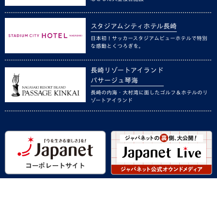
スタジアムシティホテル長崎
日本初！サッカースタジアムビューホテルで特別
な感動とくつろぎを。
長崎リゾートアイランド
パサージュ琴海
長崎の内海・大村湾に面したゴルフ＆ホテルのリ
ゾートアイランド