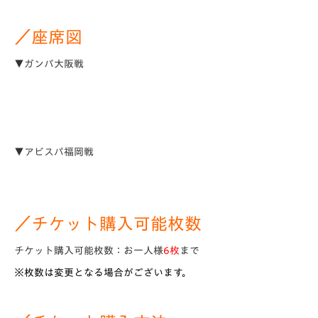
／座席図
▼ガンバ大阪戦
▼アビスパ福岡戦
／チケット購入可能枚数
チケット購入可能枚数：お一人様
6枚
まで
※枚数は変更となる場合がございます。