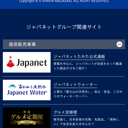
Copyright © V-VAREN NAGASAKI. ALL RIGHT RESERVED.
ジャパネットグループ関連サイト
通信販売事業
ジャパネットたかた公式通販
家電を中心に、ジャパネットが自信をもって厳選
した商品だけをご紹介！
ジャパネットウォーター
上質な「富士山の天然水」。安心・安全、こだわ
りのウォーターサーバー
グルメ定期便
毎月届く、日本各地の名物・名産品。「美味し
い」で生活を変えませんか？