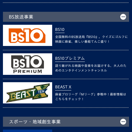
BS放送事業
BS10
全国無料のBS放送局『BS10』。クイズにゴルフに
映画に麻雀、楽しい番組てんこ盛り！
BS10プレミアム
語り継がれる映画や音楽をお届けする、大人のた
めのエンタテインメントチャンネル
BEAST X
麻雀プロリーグ「Mリーグ」参戦中！最新情報は
こちらをチェック！
スポーツ・地域創生事業