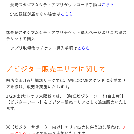
・長崎スタジアムシティアプリダウンロード手順は
こちら
・SMS認証が届かない場合は
こちら
②長崎スタジアムシティアプリチケット購入ページよりご希望の
チケットを購入
・アプリ取得後のチケット購入手順は
こ
ら
ち
／ビジター販売エリアに関して
明治安田J1百年構想リーグでは、WELCOMEスタンドに変動エリ
アを設け、販売を実施いたします。
2/28(土)セレッソ大阪戦では、【熱狂ビジターシート(自由席)】
【ビジターシート】をビジター販売エリアとして追加販売いたし
ます。
※【ビジターサポーター向け】エリア拡大に伴う追加販売は、
J
リーグチケット
にて販売を実施いたします。