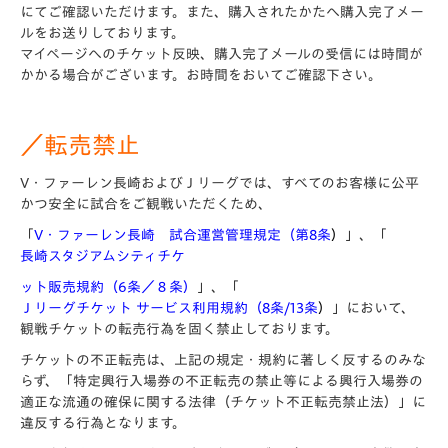
にてご確認いただけます。また、購入されたかたへ購入完了メー
ルをお送りしております。
マイページへのチケット反映、購入完了メールの受信には時間が
かかる場合がございます。お時間をおいてご確認下さい。
／転売禁止
V・ファーレン長崎およびＪリーグでは、すべてのお客様に公平
かつ安全に試合をご観戦いただくため、
「
V・ファーレン長崎 試合運営管理規定（第8条
）
」、「
長崎スタジアムシティチケ
ット販売規約（6条／８条）
」、「
Ｊリーグチケット サービス利用規約（8条/13条
）
」において、
観戦チケットの転売行為を固く禁止しております。
チケットの不正転売は、上記の規定・規約に著しく反するのみな
らず、「特定興行入場券の不正転売の禁止等による興行入場券の
適正な流通の確保に関する法律（チケット不正転売禁止法）」に
違反する行為となります。