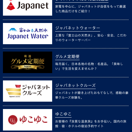
家電を中心に、ジャパネットが自信をもって厳選
した商品だけをご紹介！
ジャパネットウォーター
上質な「富士山の天然水」。安心・安全、こだわ
りのウォーターサーバー
グルメ定期便
毎月届く、日本各地の名物・名産品。「美味し
い」で生活を変えませんか？
ジャパネットクルーズ
ジャパネットが磨き上げたおもてなしで、感動の豪
華クルーズ体験を。
ゆこゆこ
お客様の『良質な温泉旅』をお手伝い。国内の旅
館・宿・ホテルの宿泊予約サイト