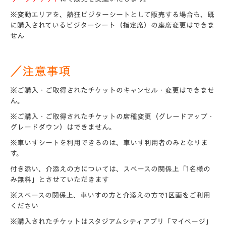
※変動エリアを、熱狂ビジターシートとして販売する場合も、既
に購入されているビジターシート（指定席）の座席変更はできま
せん
／注意事項
※ご購入・ご取得されたチケットのキャンセル・変更はできませ
ん。
※ご購入・ご取得されたチケットの席種変更（グレードアップ・
グレードダウン）はできません。
※車いすシートを利用できるのは、車いす利用者のみとなりま
す。
付き添い、介添えの方については、スペースの関係上「1名様の
み無料」とさせていただきます
※スペースの関係上、車いすの方と介添えの方で1区画をご利用
ください
※購入されたチケットはスタジアムシティアプリ「マイページ」