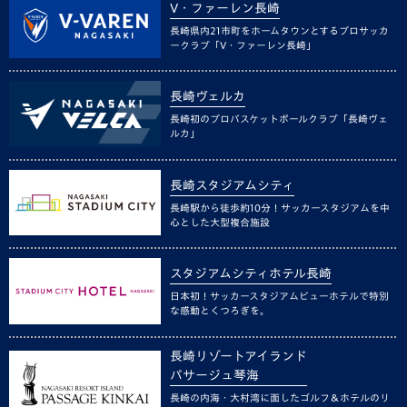
V・ファーレン長崎
長崎県内21市町をホームタウンとするプロサッカ
ークラブ「V・ファーレン長崎」
長崎ヴェルカ
長崎初のプロバスケットボールクラブ「長崎ヴェ
ルカ」
長崎スタジアムシティ
長崎駅から徒歩約10分！サッカースタジアムを中
心とした大型複合施設
スタジアムシティホテル長崎
日本初！サッカースタジアムビューホテルで特別
な感動とくつろぎを。
長崎リゾートアイランド
パサージュ琴海
長崎の内海・大村湾に面したゴルフ＆ホテルのリ