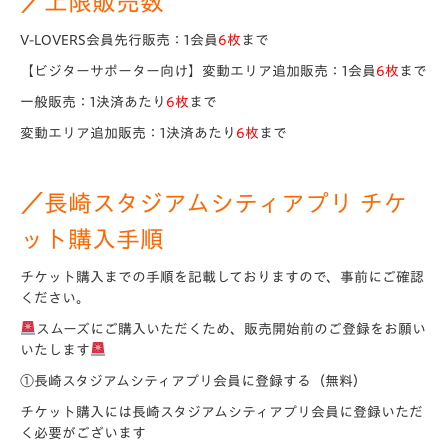
／上限販売数
V-LOVERS会員先行販売：1会員
6枚
まで
【ビジターサポーター向け】変動エリア追加販売：1会員
6枚
まで
一般販売：1決済あたり
6枚
まで
変動エリア追加販売：1決済あたり
6枚
まで
／長崎スタジアムシティアプリ チケ
ット購入手順
チケット購入までの手順を記載しておりますので、事前にご確認
ください。
スムーズにご購入いただくため、販売開始前のご登録をお願い
いたします
①長崎スタジアムシティアプリ会員に登録する（無料）
チケット購入には長崎スタジアムシティアプリ会員に登録いただ
く必要がございます