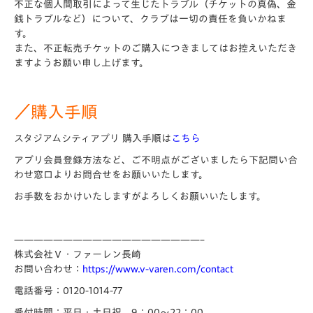
不正な個人間取引によって生じたトラブル（チケットの真偽、金
銭トラブルなど）について、クラブは一切の責任を負いかねま
す。
また、不正転売チケットのご購入につきましてはお控えいただき
ますようお願い申し上げます。
／購入手順
スタジアムシティアプリ 購入手順は
こちら
アプリ会員登録方法など、ご不明点がございましたら下記問い合
わせ窓口よりお問合せをお願いいたします。
お手数をおかけいたしますがよろしくお願いいたします。
———————————————————–
株式会社Ｖ・ファーレン長崎
お問い合わせ：
https://www.v-varen.com/contact
電話番号：0120-1014-77
受付時間：平日・土日祝 9：00～22：00