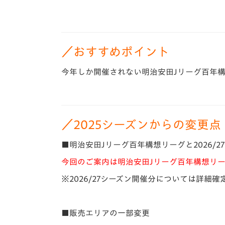
／おすすめポイント
今年しか開催されない明治安田Jリーグ百年
／2025シーズンからの変更点
■明治安田Jリーグ百年構想リーグと2026/27
今回のご案内は明治安田Jリーグ百年構想リー
※2026/27シーズン開催分については詳細
■販売エリアの一部変更