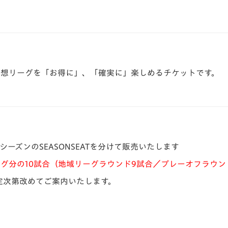
構想リーグを「お得に」、「確実に」楽しめるチケットです。
シーズンのSEASONSEATを分けて販売いたします
グ分の10試合（地域リーグラウンド9試合／プレーオフラウン
確定次第改めてご案内いたします。