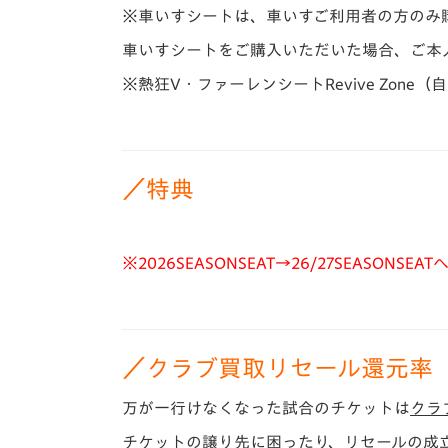
※車いすシートは、車いすご利用者の方のみ
車いすシートをご購入いただいた場合、ご本
※熱狂V・ファーレンシートRevive Zon
／特典
※2026SEASONSEAT→26/27SEAS
／クラブ買取リセール還元率
万が一行けなくなった試合のチケットは
クラ
チケットの譲り先に困ったり、リセールの成