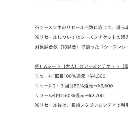
※シーズン中のリセール回数に応じて、還元
※リセールについてはシーズンチケットの購
対象試合数（10試合）で割った「シーズンシ
例）Aシート（大人）のシーズンチケット（販売
リセール1回目100％還元→¥4,500
リセール2・３回目80％還元→¥3,600
リセール4回目60％還元→¥2,700
※リセール後は、長崎スタジアムシティで利用