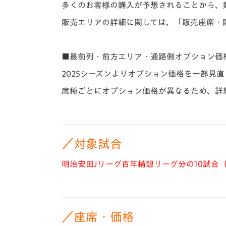
多くのお客様の購入が予想されることから、
販売エリアの詳細に関しては、「販売座席・
■最前列・前方エリア・通路側オプション価
2025シーズンよりオプション価格を一部見
席種ごとにオプション価格が異なるため、詳
／対象試合
明治安田Jリーグ百年構想リーグ分の10試合
／座席・価格