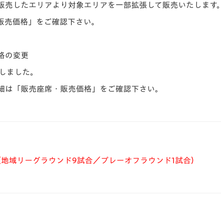
販売したエリアより対象エリアを一部拡張して販売いたします
販売価格」をご確認下さい。
格の変更
直しました。
細は「販売座席・販売価格」をご確認下さい。
（地域リーグラウンド9試合／プレーオフラウンド1試合）