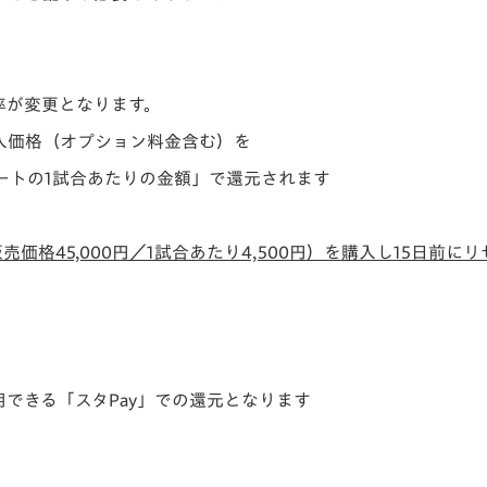
率が変更となります。
入価格（オプション料金含む）を
ートの1試合あたりの金額」で還元されます
価格45,000
円／1試合あたり4,500
円）を購入し15日前に
できる「スタPay」での還元となります