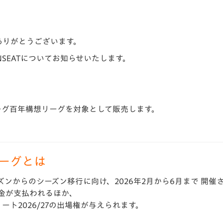
ありがとうございます。
ONSEATについてお知らせ
いたします。
Jリーグ百年構想リーグを対象として販売します。
ーグとは
ーズンからの
シーズン移行に向け、
2026年2月から6月まで
開催
金が
支払われるほか、
ート2026/27の出場権が与えられます。