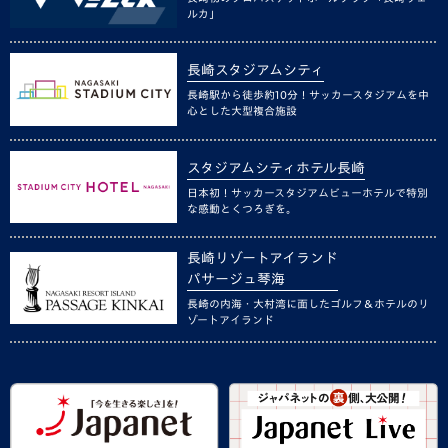
ルカ」
長崎スタジアムシティ
長崎駅から徒歩約10分！サッカースタジアムを中
心とした大型複合施設
スタジアムシティホテル長崎
日本初！サッカースタジアムビューホテルで特別
な感動とくつろぎを。
長崎リゾートアイランド
パサージュ琴海
長崎の内海・大村湾に面したゴルフ＆ホテルのリ
ゾートアイランド