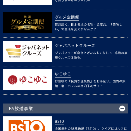
りのウォーターサーバー
グルメ定期便
毎月届く、日本各地の名物・名産品。「美味し
い」で生活を変えませんか？
ジャパネットクルーズ
ジャパネットが磨き上げたおもてなしで、感動の豪
華クルーズ体験を。
ゆこゆこ
お客様の『良質な温泉旅』をお手伝い。国内の旅
館・宿・ホテルの宿泊予約サイト
BS放送事業
BS10
全国無料のBS放送局『BS10』。クイズにゴルフに