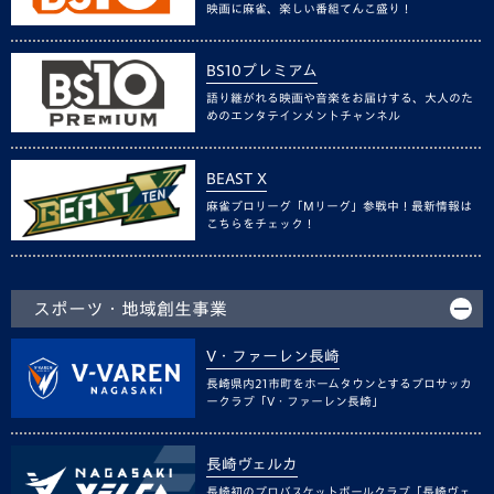
映画に麻雀、楽しい番組てんこ盛り！
BS10プレミアム
語り継がれる映画や音楽をお届けする、大人のた
めのエンタテインメントチャンネル
BEAST X
麻雀プロリーグ「Mリーグ」参戦中！最新情報は
こちらをチェック！
スポーツ・地域創生事業
V・ファーレン長崎
長崎県内21市町をホームタウンとするプロサッカ
ークラブ「V・ファーレン長崎」
長崎ヴェルカ
長崎初のプロバスケットボールクラブ「長崎ヴェ