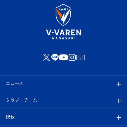
ニュース
すべて
クラブ・チーム
トップチーム
クラブプロフィール
観戦