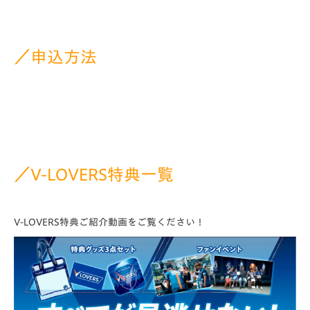
／申込方法
／V-LOVERS特典一覧
V-LOVERS特典ご紹介動画をご覧ください！