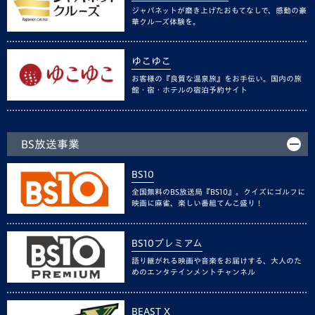
ジャパネットが磨き上げたおもてなしで、感動の豪
華クルーズ体験を。
ゆこゆこ
お客様の『良質な温泉旅』をお手伝い。国内の旅
館・宿・ホテルの宿泊予約サイト
BS放送事業
BS10
全国無料のBS放送局『BS10』。クイズにゴルフに
映画に麻雀、楽しい番組てんこ盛り！
BS10プレミアム
語り継がれる映画や音楽をお届けする、大人のた
めのエンタテインメントチャンネル
BEAST X