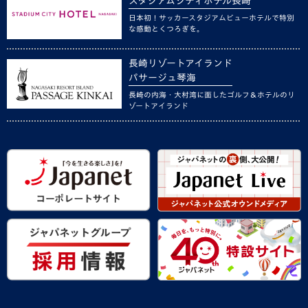
スタジアムシティホテル長崎
日本初！サッカースタジアムビューホテルで特別
な感動とくつろぎを。
長崎リゾートアイランド
パサージュ琴海
長崎の内海・大村湾に面したゴルフ＆ホテルのリ
ゾートアイランド