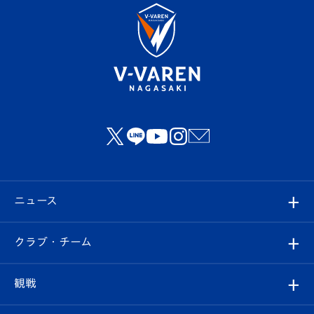
ニュース
すべて
クラブ・チーム
トップチーム
クラブプロフィール
観戦
クラブ