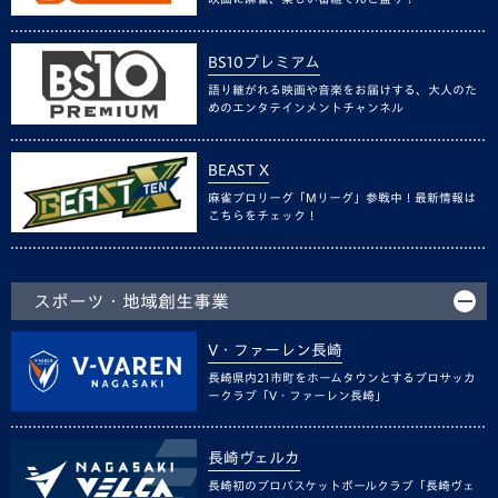
BS10プレミアム
語り継がれる映画や音楽をお届けする、大人のた
めのエンタテインメントチャンネル
BEAST X
麻雀プロリーグ「Mリーグ」参戦中！最新情報は
こちらをチェック！
スポーツ・地域創生事業
V・ファーレン長崎
長崎県内21市町をホームタウンとするプロサッカ
ークラブ「V・ファーレン長崎」
長崎ヴェルカ
長崎初のプロバスケットボールクラブ「長崎ヴェ