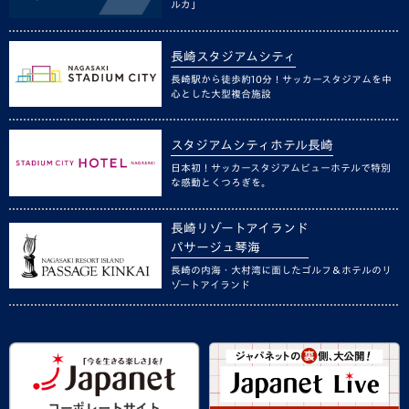
ルカ」
長崎スタジアムシティ
長崎駅から徒歩約10分！サッカースタジアムを中
心とした大型複合施設
スタジアムシティホテル長崎
日本初！サッカースタジアムビューホテルで特別
な感動とくつろぎを。
長崎リゾートアイランド
パサージュ琴海
長崎の内海・大村湾に面したゴルフ＆ホテルのリ
ゾートアイランド