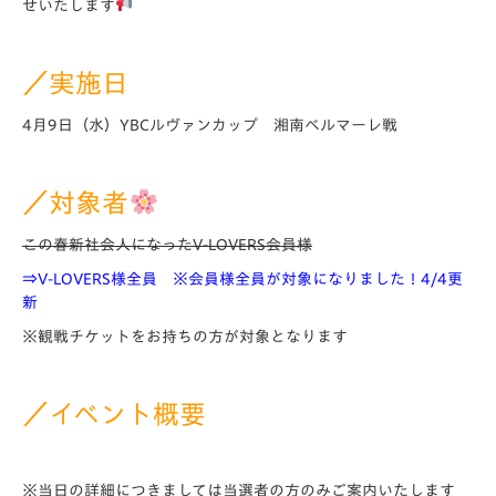
せいたします
／実施日
4月9日（水）YBCルヴァンカップ 湘南ベルマーレ戦
／対象者
この春新社会人になったV-LOVERS会員様
⇒V-LOVERS様全員 ※会員様全員が対象になりました！4/4更
新
※観戦チケットをお持ちの方が対象となります
／イベント概要
※当日の詳細につきましては当選者の方のみご案内いたします