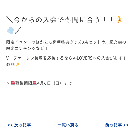
＼今からの入会でも間に合う！！
／
限定イベントのほかにも豪華特典グッズ3点セットや、超充実の
限定コンテンツなど！
V・ファーレン長崎を応援するならV-LOVERSへの入会がおすす
め
＞
募集期限
4月6日（日）まで
<< 次の記事
一覧へ戻る
前の記事 >>