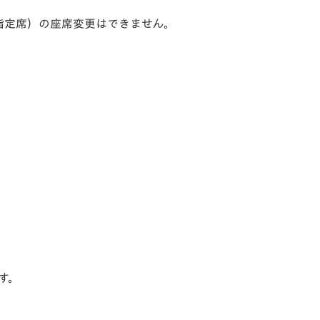
指定席）の座席変更はできません。
す。