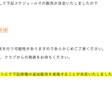
関して下記スケジュールでの販売が決定いたしましたので
V-EXPRESS（ユニフ
ォーム入場）
新※
放を行う可能性がありますのであらかじめご了承ください。
は、クラブからの発表をお待ちください。
グチケットにて下記席種の追加販売を実施することが決定いたしまし