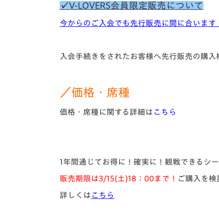
✓V-LOVERS会員限定販売について
今からのご入会でも先行販売に間に合います
入会手続きをされたお客様へ先行販売の購入
／価格・席種
価格・席種に関する詳細は
こちら
1年間通じてお得に！確実に！観戦できるシ
販売期限は3/15(土)18：00まで！
ご購入を検
詳しくは
こちら